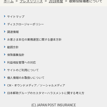
>
>
>
ホーム
プレスリリース
2018年度
取締役候補者について
サイトマップ
ディスクロージャーポリシー
調達情報
お客さま本位の業務運営に関する基本方針
勧誘方針
保険募集指針
利益相反管理への対応
サイトのご利用について
個人情報のお取扱いについて
CM・オウンドメディア／ソーシャルメディア
日本郵政グループのカスタマーハラスメントに関する考え方
(C) JAPAN POST INSURANCE