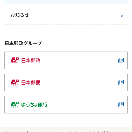
お知らせ
日本郵政
グループ