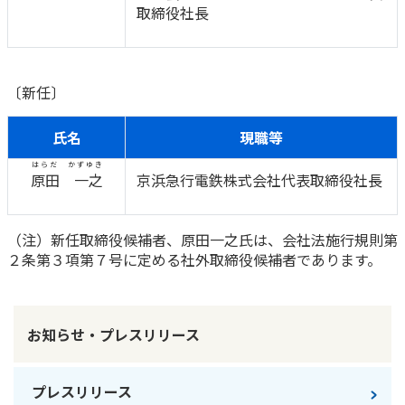
取締役社長
かんぽジャンクション
〔新任〕
氏名
現職等
はらだ かずゆき
原田 一之
京浜急行電鉄株式会社代表取締役社長
（注）新任取締役候補者、原田一之氏は、会社法施行規則第
２条第３項第７号に定める社外取締役候補者であります。
お知らせ・プレスリリース
プレスリリース