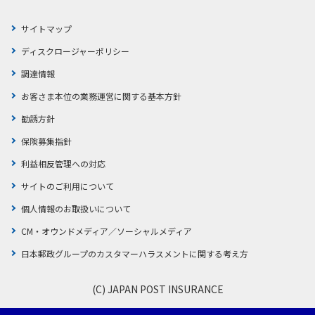
かんぽジャンクション
サイトマップ
ディスクロージャーポリシー
調達情報
お客さま本位の業務運営に関する基本方針
勧誘方針
保険募集指針
利益相反管理への対応
サイトのご利用について
個人情報のお取扱いについて
CM・オウンドメディア／ソーシャルメディア
日本郵政グループのカスタマーハラスメントに関する考え方
(C) JAPAN POST INSURANCE