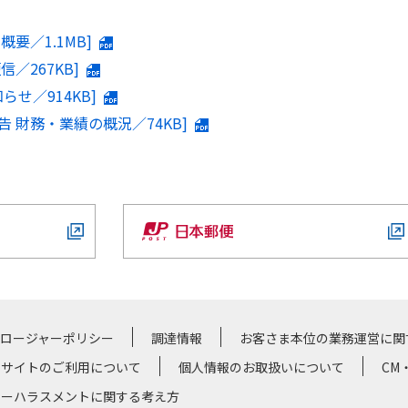
概要／1.1MB]
信／267KB]
らせ／914KB]
告 財務・業績の概況／74KB]
クロージャーポリシー
調達情報
お客さま本位の業務運営に関
サイトのご利用について
個人情報のお取扱いについて
CM
マーハラスメントに関する考え方