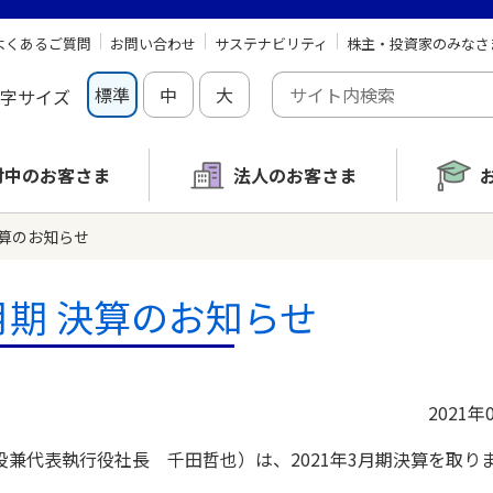
よくあるご質問
お問い合わせ
サステナビリティ
株主・投資家のみなさ
標準
中
大
字サイズ
討中の
お客さま
法人のお客さま
 決算のお知らせ
3月期 決算のお知らせ
2021年
代表執行役社長 千田哲也）は、2021年3月期決算を取り