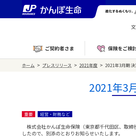
文
ご契約者さま
保険をご検
>
>
>
ホーム
プレスリリース
2021年度
2021年3月期
2021年
重要
経営・財務など
株式会社かんぽ生命保険（東京都千代田区、取締役兼
したので、別添のとおりお知らせいたします。