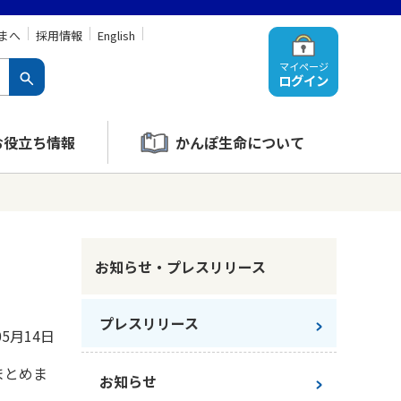
まへ
採用情報
English
マイページ
ログイン
お役立ち情報
かんぽ生命について
お知らせ・プレスリリース
プレスリリース
05月14日
まとめま
お知らせ