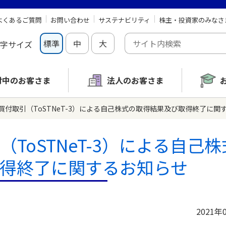
よくあるご質問
お問い合わせ
サステナビリティ
株主・投資家のみなさ
標準
中
大
字サイズ
討中の
お客さま
法人のお客さま
買付取引（ToSTNeT-3）による自己株式の取得結果及び取得終了に関
ToSTNeT-3）による自己
得終了に関するお知らせ
2021年