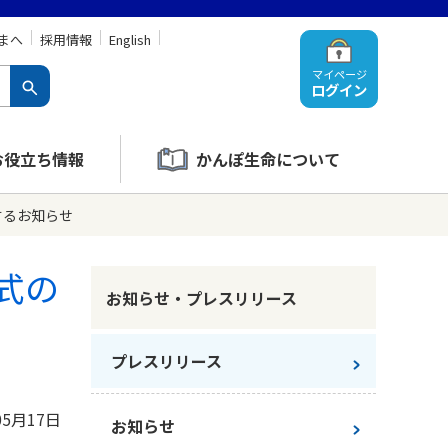
まへ
採用情報
English
マイページ
ログイン
お役立ち情報
かんぽ生命について
するお知らせ
株式の
お知らせ・プレスリリース
プレスリリース
05月17日
お知らせ