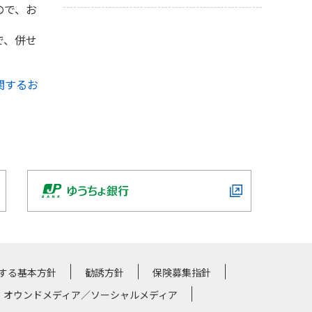
ので、お
で、併せ
関するお
する基本方針
勧誘方針
保険募集指針
・オウンドメディア／ソーシャルメディア