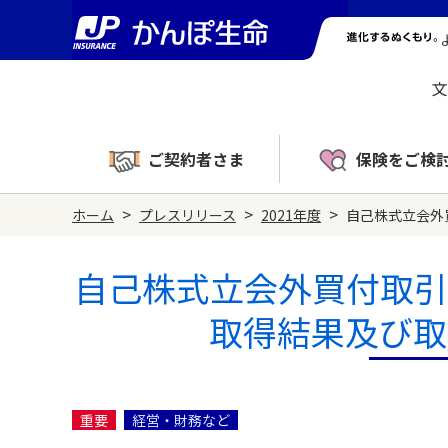
文
ご契約者さま
保険をご検
>
>
>
ホーム
プレスリリース
2021年度
自己株式立会外
自己株式立会外買付取引（
取得結果及び取
重要
経営・財務など