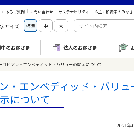
よくあるご質問
お問い合わせ
サステナビリティ
株主・投資家のみなさ
標準
中
大
字サイズ
討中の
お客さま
法人のお客さま
末ヨーロピアン・エンベディッド・バリューの開示について
ピアン・エンベディッド・バリュ
示について
2021年