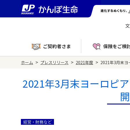
文
ご契約者さま
保険をご検
>
>
>
ホーム
プレスリリース
2021年度
2021年3月
2021年3月末ヨーロ
開
経営・財務など