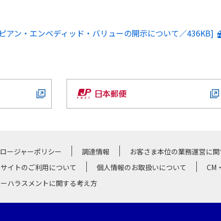
ーロピアン・エンベディッド・バリューの開示について／436KB]
クロージャーポリシー
調達情報
お客さま本位の業務運営に関
サイトのご利用について
個人情報のお取扱いについて
CM
マーハラスメントに関する考え方