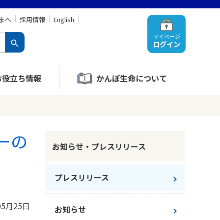
まへ
採用情報
English
マイページ
ログイン
お役立ち情報
かんぽ生命について
ーの
お知らせ・プレスリリース
プレスリリース
05月25日
お知らせ