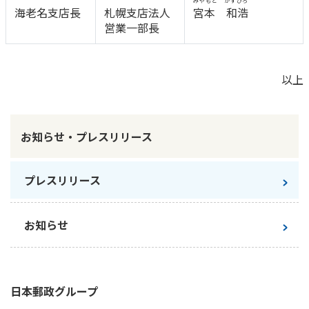
みやもと かずひろ
海老名支店長
札幌支店法人
宮本 和浩
営業一部長
以上
お知らせ・プレスリリース
プレスリリース
お知らせ
日本郵政
グループ