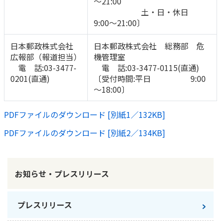
～21:00
土・日・休日
9:00～21:00〕
日本郵政株式会社
日本郵政株式会社 総務部 危
広報部（報道担当）
機管理室
電 話:03-3477-
電 話:03-3477-0115(直通)
0201(直通)
〔受付時間:平日 9:00
～18:00〕
PDFファイルのダウンロード [別紙1／132KB]
PDFファイルのダウンロード [別紙2／134KB]
お知らせ・プレスリリース
プレスリリース