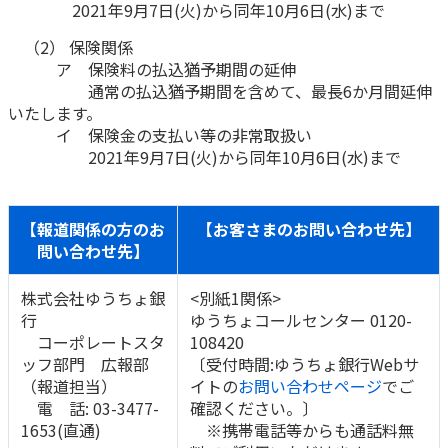
2021年9月7日(火)から同年10月6日(水)まで
かんぽジャンクション
（2） 保険関係
ア 保険料の払込猶予期間の延伸
通常の払込猶予期間を含めて、最長6か月間延伸
いたします。
イ 保険金の支払い等の非常取扱い
2021年9月7日(火)から同年10月6日(水)まで
【報道関係の方のお
【お客さまのお問い合わせ先】
問い合わせ先】
株式会社ゆうちょ銀
<別紙1関係>
行
ゆうちょコールセンター 0120-
コーポレートスタ
108420
ッフ部門 広報部
〔受付時間:ゆうちょ銀行Webサ
（報道担当）
イトの
お問い合わせページ
でご
電 話: 03-3477-
確認ください。〕
1653(直通)
※携帯電話等からも通話料無