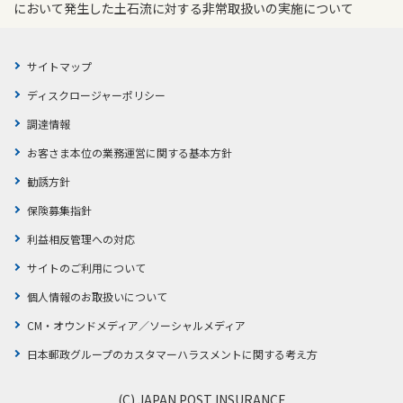
において発生した土石流に対する非常取扱いの実施について
サイトマップ
ディスクロージャーポリシー
調達情報
お客さま本位の業務運営に関する基本方針
勧誘方針
保険募集指針
利益相反管理への対応
サイトのご利用について
個人情報のお取扱いについて
CM・オウンドメディア／ソーシャルメディア
日本郵政グループのカスタマーハラスメントに関する考え方
(C) JAPAN POST INSURANCE