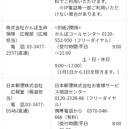
料でご利用いただけます。
※IP電話等一部ご利用いただ
けない場合があります。
株式会社かんぽ生命
<別紙2関係>
保険 広報部（広報
かんぽコールセンター 0120-
担当）
552-950（フリーダイヤル）
電 話: 03-3477-
〔受付時間:平日 9:00
2357(直通)
～21:00
土・日・休日
9:00～17:00〕
（1月1日から3日を除きます。）
日本郵便株式会社
日本郵便株式会社お客様サービ
広報室（報道担
ス相談センター
当）
0120-2328-86（フリーダイヤ
電 話:03-3477-
ル）
0546(直通)
携帯電話から 0570-046-
666（有料）
〔受付時間:平日 8:00