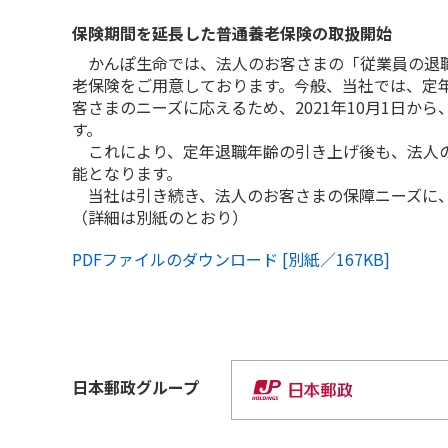
保険期間を延長した普通養老保険の取扱開始
かんぽ生命では、法人のお客さまの「従業員の退職
老保険をご用意しております。今般、当社では、定年
客さまのニーズに応えるため、2021年10月1日
す。
これにより、定年退職年齢の引き上げ後も、法人の
能となります。
当社は引き続き、法人のお客さまの保障ニーズに、
（詳細は別紙のとおり）
PDFファイルのダウンロード [別紙／167KB]
日本郵政
グループ