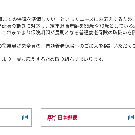
までの保障を準備したい」といったニーズにお応えするため
延長の動きに対応し、定年退職年齢を65歳や70歳としている
から、これまでより保険期間が長期となる普通養老保険の取扱いを
従業員さま全員の、普通養老保険へのご加入を検討いただく
より一層お応えするため取り組んでまいります。