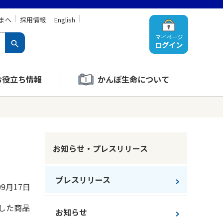
まへ
採用情報
English
マイページ
ログイン
お役立ち情報
かんぽ生命について
お知らせ・プレスリリース
プレスリリース
09月17日
した商品
お知らせ