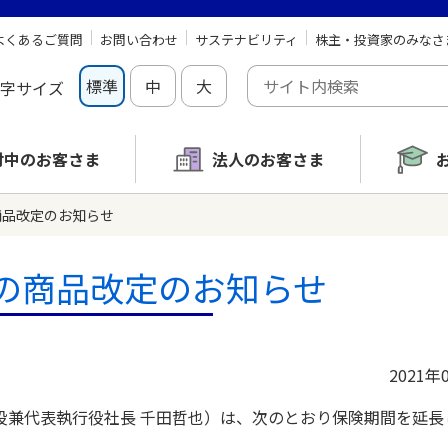
よくあるご質問
お問い合わせ
サステナビリティ
株主・投資家のみなさ
標準
中
大
字サイズ
討中の
お客さま
法人のお客さま
の商品改定のお知らせ
0月の商品改定のお知らせ
2021年
兼代表執行役社長 千田哲也）は、次のとおり保険期間を延長