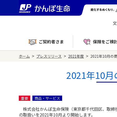
文
ご契約者さま
保険をご検
>
>
>
ホーム
プレスリリース
2021年度
2021年10月
2021年1
重要
商品・サービス
株式会社かんぽ生命保険（東京都千代田区、取締役
の取扱いを2021年10月より開始します。