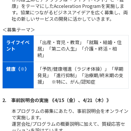
ご契約内容の確認
康」をテーマにしたAcceleration Programを実施しま
健康情報
お客さまに関する情報等の確認の取り組み
す。協業につながるビジネスアイデアを広く募集し、両
社の新しいサービスの開発に活かしていきます。
ご契約手続きの流れ
＜募集テーマ＞
かんぽブランド
保険料のお払込方法
ライフイベ
「出産・育児・教育」「就職・結婚・住
かんぽアプリ～かんぽの健康と安心を手のひらに～
各種サービス・お知らせ
ント
居」「第二の人生」「介護・終活・相
続」
保険用語集
かんぽプラチナライフサービス
お問い合わせ
健康（※）
「予防/健康増進（ラジオ体操）」「早期
かんぽ生命のサステナビリティ
発見」「進行抑制」「治療期/終末期の支
ご契約のしおり・約款（Web約款）
すこやか健康ラボ
援」 ※特に、がん/認知症
保険用語集
お問い合わせ
2. 事前説明会の実施 《4/15（金）、4/21（木）》
お客さまの声／お客さまサービス向上の取組み
本プログラムの募集にあたり、事前説明会をオンライン
ラジオ体操・みんなの体操
で実施します。
運営会社/プログラムの概要説明に加えて、質疑応答セ
ラジオ体操ポータルサイト
ッションを設けています。