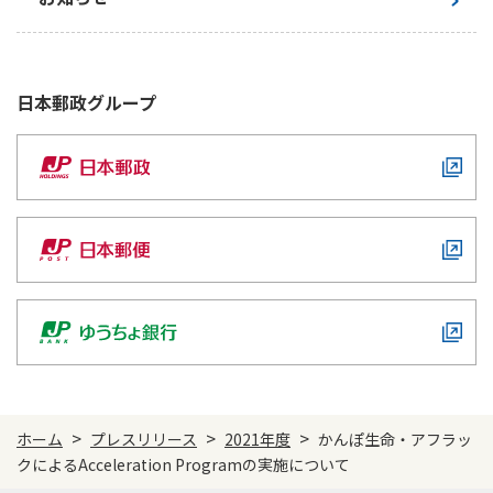
日本郵政
グループ
>
>
>
ホーム
プレスリリース
2021年度
かんぽ生命・アフラッ
クによるAcceleration Programの実施について