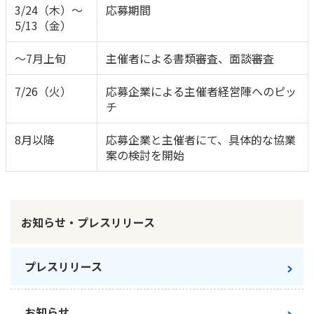
3/24（木）～
応募期間
5/13（金）
～7月上旬
主催者による書類審査、面談審査
7/26（火）
応募企業による主催者経営陣へのピッ
チ
8月以降
応募企業と主催者にて、具体的な協業
案の検討を開始
お知らせ・プレスリリース
プレスリリース
お知らせ