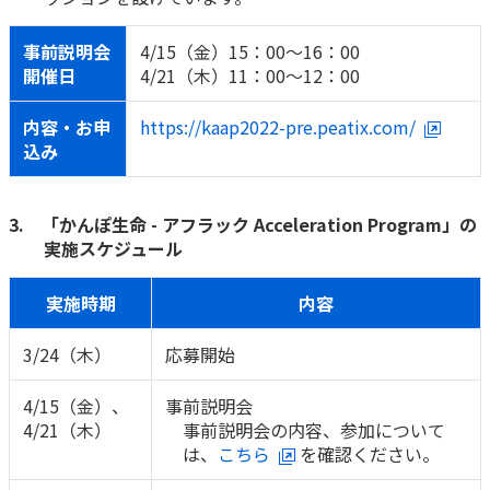
かんぽジャンクション
事前説明会
4/15（金）15：00～16：00
開催日
4/21（木）11：00～12：00
内容・お申
https://kaap2022-pre.peatix.com/
込み
3. 「かんぽ生命 - アフラック Acceleration Program」の
実施スケジュール
実施時期
内容
3/24（木）
応募開始
4/15（金）、
事前説明会
4/21（木）
事前説明会の内容、参加について
は、
こちら
を確認ください。