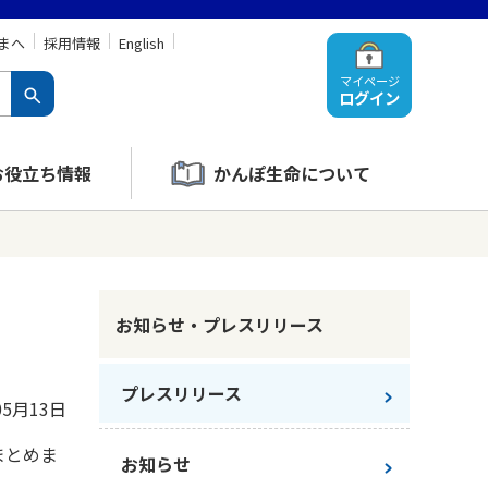
まへ
採用情報
English
マイページ
ログイン
お役立ち情報
かんぽ生命について
お知らせ・プレスリリース
プレスリリース
05月13日
まとめま
お知らせ