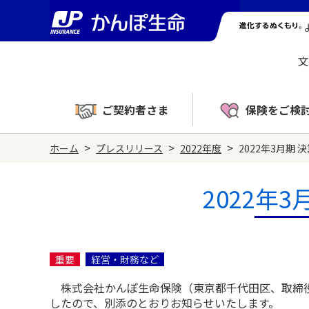
文
ご契約者さま
保険をご検
>
>
>
ホーム
プレスリリース
2022年度
2022年3月期
2022年
重要
経営・財務など
株式会社かんぽ生命保険（東京都千代田区、取締役兼
したので、別添のとおりお知らせいたします。