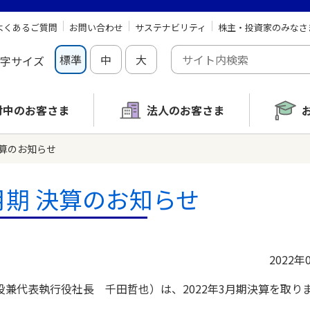
よくあるご質問
お問い合わせ
サステナビリティ
株主・投資家のみなさ
標準
中
大
字サイズ
討中の
お客さま
法人のお客さま
 決算のお知らせ
3月期 決算のお知らせ
2022年
代表執行役社長 千田哲也）は、2022年3月期決算を取り