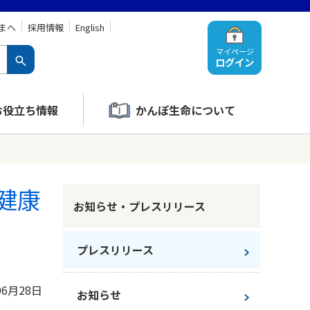
まへ
採用情報
English
マイページ
ログイン
お役立ち情報
かんぽ生命について
健康
お知らせ・プレスリリース
プレスリリース
06月28日
お知らせ