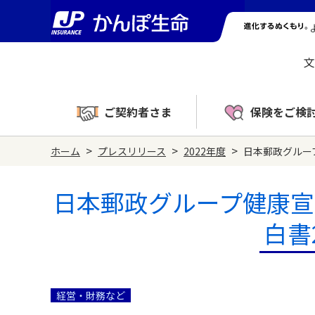
文
ご契約者さま
保険をご検
>
>
>
ホーム
プレスリリース
2022年度
日本郵政グルー
日本郵政グループ健康宣
白書
経営・財務など