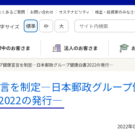
よくあるご質問
お問い合わせ
サステナビリティ
株主・投資家のみなさ
標準
中
大
字サイズ
討中の
お客さま
法人のお客さま
プ健康宣言を制定―日本郵政グループ健康白書2022の発行―
言を制定―日本郵政グループ
2022の発行―
2022年