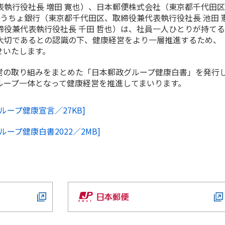
執行役社長 増田 寛也）、日本郵便株式会社（東京都千代田
ゆうちょ銀行（東京都千代田区、取締役兼代表執行役社長 池田 
役兼代表執行役社長 千田 哲也）は、社員一人ひとりが持て
大切であるとの認識の下、健康経営をより一層推進するため、
せいたします。
の取り組みをまとめた「日本郵政グループ健康白書」を発行
ループ一体となって健康経営を推進してまいります。
ループ健康宣言／27KB]
ープ健康白書2022／2MB]