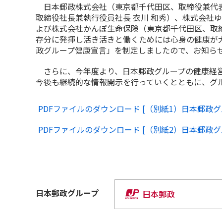
日本郵政株式会社（東京都千代田区、取締役兼代表
取締役社長兼執行役員社長 衣川 和秀）、株式会社
よび株式会社かんぽ生命保険（東京都千代田区、取締
存分に発揮し活き活きと働くためには心身の健康が
政グループ健康宣言」を制定しましたので、お知ら
さらに、今年度より、日本郵政グループの健康経営
今後も継続的な情報開示を行っていくとともに、グ
PDFファイルのダウンロード [（別紙1）日本郵政グ
PDFファイルのダウンロード [（別紙2）日本郵政グル
日本郵政
グループ