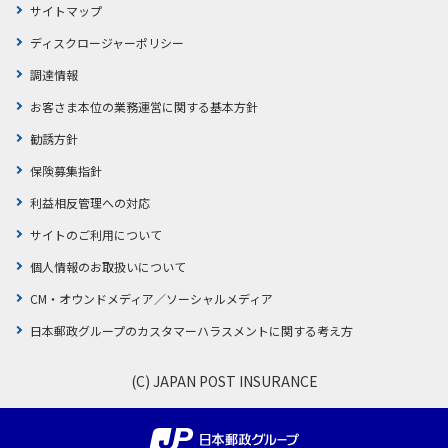
サイトマップ
かんぽジャンクション
ディスクロージャーポリシー
調達情報
お客さま本位の業務運営に関する基本方針
勧誘方針
保険募集指針
利益相反管理への対応
サイトのご利用について
個人情報のお取扱いについて
CM・オウンドメディア／ソーシャルメディア
日本郵政グループのカスタマーハラスメントに関する考え方
(C) JAPAN POST INSURANCE