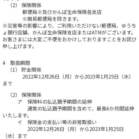
（2） 保険関係
郵便局※及びかんぽ生命保険各支店
かんぽジャンクション
※簡易郵便局を除きます。
※災害等の影響により、ご利用いただけない郵便局、ゆうち
ょ銀行店舗、かんぽ生命保険支店またはATMがございます。
お客さまには大変ご不便をおかけしておりますことをお詫び
申し上げます。
4 取扱期間
（1） 貯金関係
2022年12月26日（月）から2023年1月25日（水）
まで
（2） 保険関係
ア 保険料の払込猶予期間の延伸
通常の払込猶予期間を含めて、最長6か月間延伸
いたします。
イ 保険金の支払い等の非常取扱い
2022年12月26日（月）から2023年1月25日
（水）まで