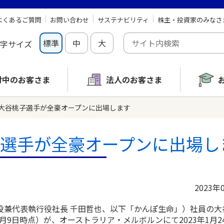
よくあるご質問
お問い合わせ
サステナビリティ
株主・投資家のみなさ
標準
中
大
字サイズ
討中の
お客さま
法人のお客さま
大谷桃子選手が全豪オープンに出場します
選手が全豪オープンに出場し
2023年
兼代表執行役社長 千田哲也、以下「かんぽ生命」）社員の大
月9日時点）が、オーストラリア・メルボルンにて2023年1月24