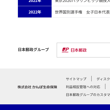
2021年
東京2020パラリンピック競技
2022年
世界国別選手権 女子日本代表
日本郵政
グループ
サイトマップ
ディス
利益相反管理への対応
日本郵政グループのカスタ