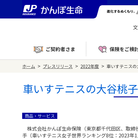
文
ご契約者さま
保険をご検
>
>
>
ホーム
プレスリリース
2022年度
車いすテニスの
車いすテニスの大谷桃子
商品・サービス
株式会社かんぽ生命保険（東京都千代田区、取締役
手（車いすテニス女子世界ランキング8位：2023年1