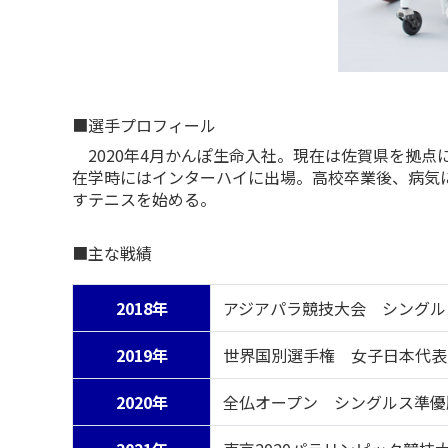
■選手プロフィール
2020年4月かんぽ生命入社。現在は佐賀県を拠点
在学時にはインターハイに出場。高校卒業後、病気に
すテニスを始める。
■主な戦績
2018年
アジアパラ競技大会 シングル
2019年
世界国別選手権 女子日本代表
2020年
全仏オープン シングルス準優