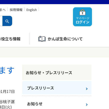
まへ
採用情報
English
マイページ
ログイン
お役立ち情報
かんぽ生命について
ます
お知らせ・プレスリリース
プレスリリース
01月17日
谷桃子選
お知らせ
日(火)