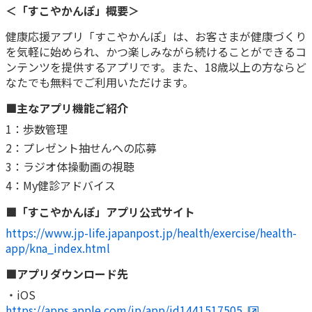
＜「すこやかんぽ」概要＞
健康応援アプリ「すこやかんぽ」は、お客さまが健康づくり
を気軽に始められ、かつ楽しみながら続けることができるコ
ンテンツを提供するアプリです。また、18歳以上の方ならど
なたでも無料でご利用いただけます。
■主なアプリ機能ご紹介
1：歩数管理
2：プレゼント抽せんへの応募
3：ラジオ体操動画の視聴
4：My健診アドバイス
■「すこやかんぽ」アプリ公式サイト
https://www.jp-life.japanpost.jp/health/exercise/health-
app/kna_index.html
■アプリダウンロード先
・iOS
https://apps.apple.com/jp/app/id1441517505