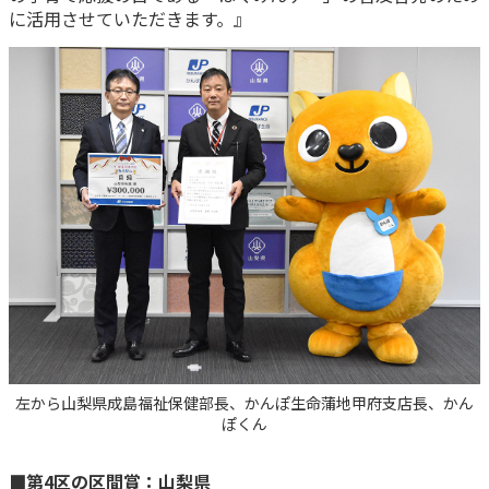
に活用させていただきます。』
左から山梨県成島福祉保健部長、かんぽ生命蒲地甲府支店長、かん
ぽくん
■第4区の区間賞：山梨県