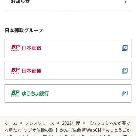
お知らせ
かんぽジャンクション
日本郵政
グループ
>
>
>
ホーム
プレスリリース
2022年度
【ハラミちゃんが奏で
る新たな"ラジオ体操の歌"】かんぽ生命 新WebCM『もっとうごか