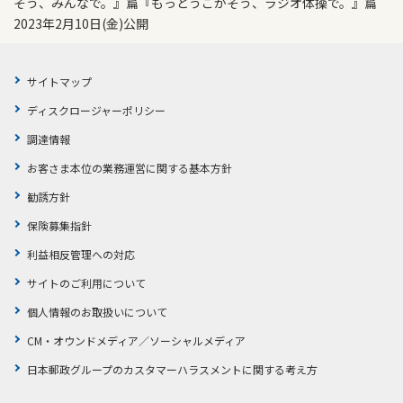
そう、みんなで。』篇『もっとうごかそう、ラジオ体操で。』篇
2023年2月10日(金)公開
サイトマップ
ディスクロージャーポリシー
調達情報
お客さま本位の業務運営に関する基本方針
勧誘方針
保険募集指針
利益相反管理への対応
サイトのご利用について
個人情報のお取扱いについて
CM・オウンドメディア／ソーシャルメディア
日本郵政グループのカスタマーハラスメントに関する考え方