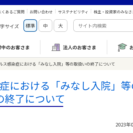
よくあるご質問
お問い合わせ
サステナビリティ
株主・投資家のみなさ
標準
中
大
字サイズ
討中の
お客さま
法人のお客さま
ルス感染症における「みなし入院」等の取扱いの終了について
症における「みなし入院」等
の終了について
2023年