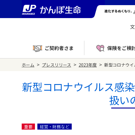
文
ご契約者さま
保険をご検
>
>
>
ホーム
プレスリリース
2023年度
新型コロナウイ
新型コロナウイルス感染
扱い
重要
経営・財務など