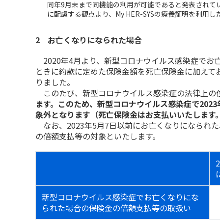
同年9月末まで同機能の利用が可能であると発表されて
に配慮する観点より、My HER-SYSの療養証明を利
2 お亡くなりになられた場合
2020年4月より、新型コロナウイルス感染症でお
ときに約款に定めた保険金額を死亡保険金に加えて
りました。
このたび、新型コロナウイルス感染症の法律上の
ます。このため、新型コロナウイルス感染症で202
象外となります（死亡保険金はお支払いいたします
なお、2023年5月7日以前にお亡くなりになられた
の倍額支払等の対象といたします。
新型コロナウイルス感染症でお亡くなりにな
られた場合の保険金の倍額支払等の取扱い