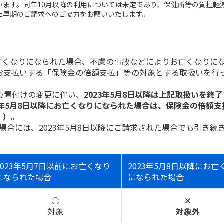
います。同年10月以降の利用については未定であり、保健所等の負担軽
用した早期のご請求へのご協力をお願いいたします。
亡くなりになられた場合、不慮の事故などによりお亡くなりに
お支払いする「保険金の倍額支払」等の対象とする取扱いを行
位置付けの変更に伴い、
2023年5月8日以降は上記取扱いを終
3年5月8日以降にお亡くなりになられた場合は、保険金の倍額支
。）。
場合には、2023年5月8日以降にご請求された場合でも引き続
2023年5月7日以前にお亡くなり
2023年5月8日以降にお亡
になられた場合
になられた場合
○
×
対象
対象外