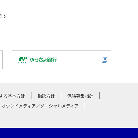
ます。
する基本方針
勧誘方針
保険募集指針
・オウンドメディア／ソーシャルメディア