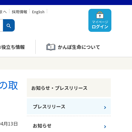
まへ
採用情報
English
マイページ
ログイン
お役立ち情報
かんぽ生命について
の取
お知らせ・プレスリリース
プレスリリース
04月13日
お知らせ