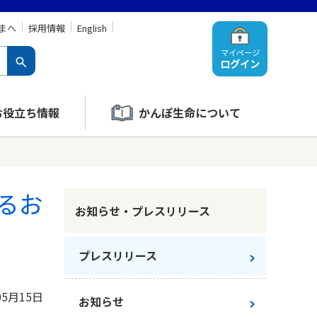
まへ
採用情報
English
マイページ
ログイン
お役立ち情報
かんぽ生命について
るお
お知らせ・プレスリリース
プレスリリース
05月15日
お知らせ