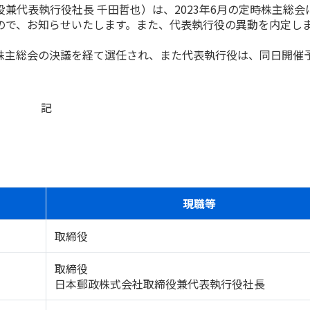
代表執行役社長 千田哲也）は、2023年6月の定時株主総会
ので、お知らせいたします。また、代表執行役の異動を内定し
時株主総会の決議を経て選任され、また代表執行役は、同日開催
記
現職等
取締役
取締役
日本郵政株式会社取締役兼代表執行役社長