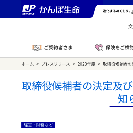
文
ご契約者さま
保険をご検
>
>
>
ホーム
プレスリリース
2023年度
取締役候補者の
取締役候補者の決定及び
知
経営・財務など