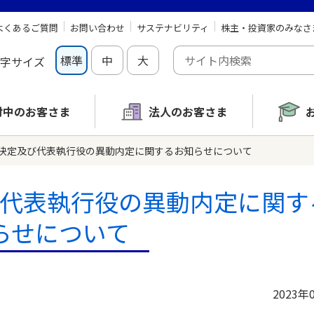
よくあるご質問
お問い合わせ
サステナビリティ
株主・投資家のみなさ
標準
中
大
字サイズ
討中の
お客さま
法人のお客さま
決定及び代表執行役の異動内定に関するお知らせについて
代表執行役の異動内定に関す
らせについて
2023年