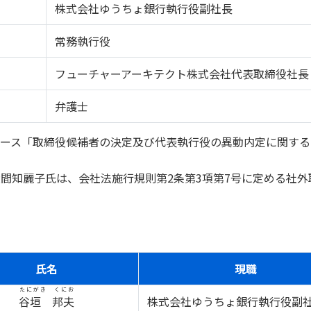
株式会社ゆうちょ銀行執行役副社長
常務執行役
フューチャーアーキテクト株式会社代表取締役社長
弁護士
リリース「取締役候補者の決定及び代表執行役の異動内定に関す
間知麗子氏は、会社法施行規則第2条第3項第7号に定める社外
）
氏名
現職
たにがき くにお
谷垣 邦夫
株式会社ゆうちょ銀行執行役副