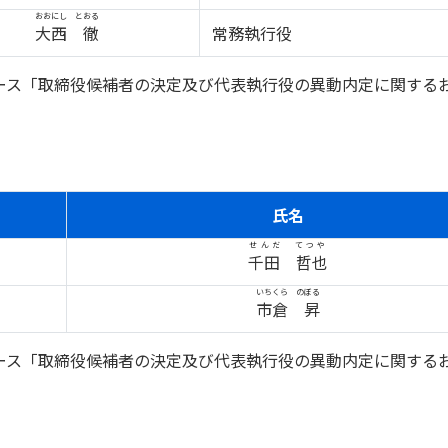
おおにし とおる
大西 徹
常務執行役
リリース「取締役候補者の決定及び代表執行役の異動内定に関する
）
氏名
せんだ てつや
千田 哲也
いちくら のぼる
市倉 昇
リリース「取締役候補者の決定及び代表執行役の異動内定に関する