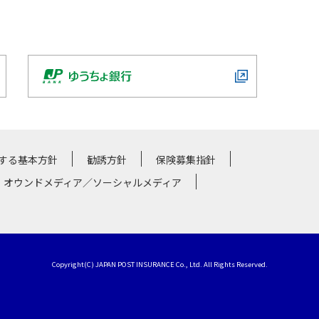
する基本方針
勧誘方針
保険募集指針
・オウンドメディア／ソーシャルメディア
Copyright(C) JAPAN POST INSURANCE Co., Ltd. All Rights Reserved.