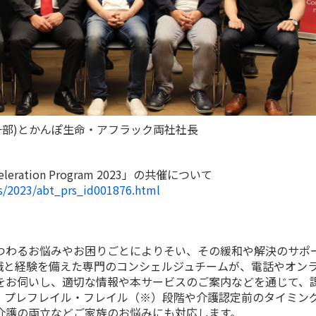
一部)とかんぽ生命・アフラック両社社長
ation Program 2023」の共催について
ss/2023/abt_prs_id001876.html
つわるお悩みやお困りごとによりそい、その緩和や解決のサポ
識と経験を備えた専門のコンシェルジュチームが、電話やオン
をお伺いし、適切な情報や本サービスのご案内などを通じて、
、プレフレイル・フレイル（※）段階や介護認定前のタイミン
介護の両立などご家族のお悩みにも対応します。