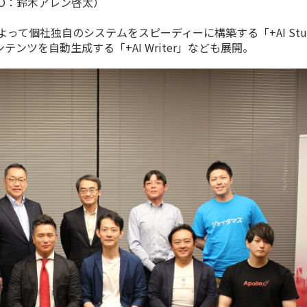
O：鈴木アレン啓太）
って個社独自のシステムをスピーディーに構築する「+AI Stu
ンツを自動生成する「+AI Writer」なども展開。