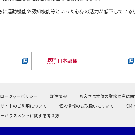
もに運動機能や認知機能等といった心身の活力が低下している
す。
クロージャーポリシー
調達情報
お客さま本位の業務運営に関
サイトのご利用について
個人情報のお取扱いについて
CM
マーハラスメントに関する考え方