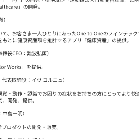
lthcare」の開発。
徹）
、お客さま一人ひとりにあったOne to Oneのフィンテッ
をもとに健康資産額を推計するアプリ「健康資産」の提供。
締役CEO：難波弘匡）
r Works」を提供。
、代表取締役：イヴ コルニュ）
視覚・動作・認識でお困りの症状をお持ちの方にとってより快
究、開発、提供。
：中島一明）
け新プロダクトの開発・販売。