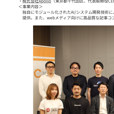
・
株式会社Apollo
（東京都千代田区、代表取締役CE
＜事業内容＞
独自にモジュール化されたAI/システム開発技術によ
提供。また、webメディア向けに高品質な記事コンテ