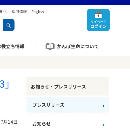
まへ
採用情報
English
マイページ
ログイン
お役立ち情報
かんぽ生命について
23」
お知らせ・プレスリリース
プレスリリース
07月14日
お知らせ