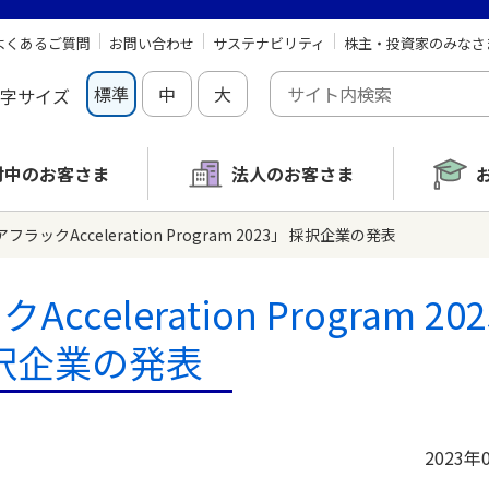
よくあるご質問
お問い合わせ
サステナビリティ
株主・投資家のみなさ
標準
中
大
字サイズ
討中の
お客さま
法人のお客さま
フラックAcceleration Program 2023」 採択企業の発表
celeration Program 20
択企業の発表
2023年