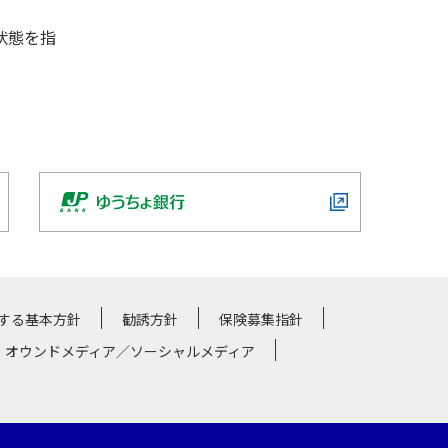
状態を指
する基本方針
勧誘方針
保険募集指針
・オウンドメディア／ソーシャルメディア