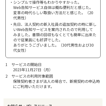
・シンプルで操作等もわかりやすかった。
Web告知サービス自体は概ね便利だと感じた。
かんぽジャンクション
変革の時代らしい取扱い方法だと感じた。（20
代男性）
・先日、法人契約の新入社員の追加契約の時に新し
いWeb告知サービスを案内されたので利用して
みました。書類の回収もなくとても簡単に出来た
ので従業員にも好評でした。
ありがとうございました。（30代男性および30
代女性）
1 サービスの開始日
2023年11月27日（月）
2 サービスの利用対象範囲
保険契約者さまが法人の場合で、新規契約の申込時
にご利用いただけます。
お知らせ・プレスリリース