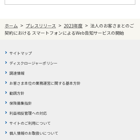
>
>
>
ホーム
プレスリリース
2023年度
法人のお客さまとのご
契約における スマートフォンによるWeb告知サービスの開始
サイトマップ
ディスクロージャーポリシー
調達情報
お客さま本位の業務運営に関する基本方針
勧誘方針
保険募集指針
利益相反管理への対応
サイトのご利用について
個人情報のお取扱いについて