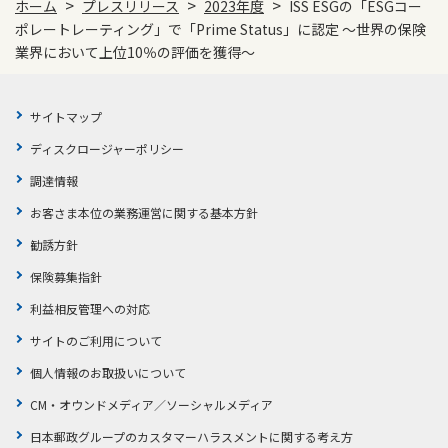
>
>
>
ホーム
プレスリリース
2023年度
ISS ESGの「ESGコー
ポレートレーティング」で「Prime Status」に認定 ～世界の保険
業界において上位10％の評価を獲得～
サイトマップ
ディスクロージャーポリシー
調達情報
お客さま本位の業務運営に関する基本方針
勧誘方針
保険募集指針
利益相反管理への対応
サイトのご利用について
個人情報のお取扱いについて
CM・オウンドメディア／ソーシャルメディア
日本郵政グループのカスタマーハラスメントに関する考え方