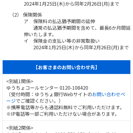
2024年1月25日(木)から同年2月26日(月)まで
かんぽジャンクション
（2） 保険関係
ア 保険料の払込猶予期間の延伸
通常の払込猶予期間を含めて、最長6か月間延
伸いたします。
イ 保険金の支払い等の非常取扱い
2024年1月25日(木)から同年2月26日(月)まで
【お客さまのお問い合わせ先】
<別紙1関係>
ゆうちょコールセンター 0120-108420
〔受付時間：ゆうちょ銀行Webサイトの
お問い合わせペ
ージ
でご確認ください。〕
※携帯電話等からも通話料無料でご利用いただけます。
※IP電話等一部ご利用いただけない場合があります。
<別紙2関係>