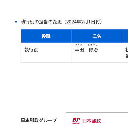
執行役の担当の変更（2024年2月1日付）
役職
氏名
はんだ しゅうじ
執行役
半田 修治
日本郵政
グループ