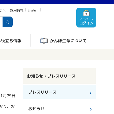
まへ
採用情報
English
マイページ
ログイン
お役立ち情報
かんぽ生命について
お知らせ・プレスリリース
プレスリリース
01月29日
おり、お
お知らせ