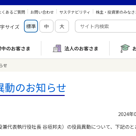
よくあるご質問
お問い合わせ
サステナビリティ
株主・投資家のみなさ
標準
中
大
字サイズ
討中の
お客さま
法人のお客さま
らせ
異動のお知らせ
2024年
兼代表執行役社長 谷垣邦夫）の役員異動について、下記のと