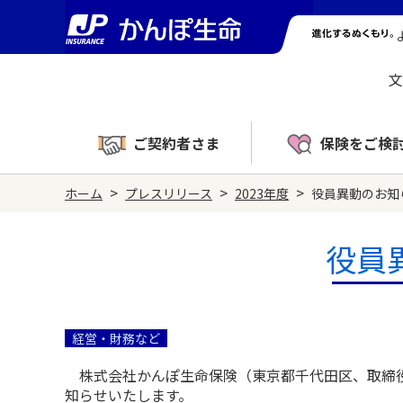
文
ご契約者さま
保険をご検
>
>
>
ホーム
プレスリリース
2023年度
役員異動のお知
役員
経営・財務など
株式会社かんぽ生命保険（東京都千代田区、取締役
知らせいたします。