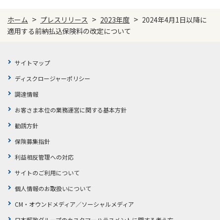
>
>
>
ホーム
プレスリリース
2023年度
2024年4月1日以降に
適用する前納払込保険料の改定について
サイトマップ
ディスクロージャーポリシー
調達情報
お客さま本位の業務運営に関する基本方針
勧誘方針
保険募集指針
利益相反管理への対応
サイトのご利用について
個人情報のお取扱いについて
CM・オウンドメディア／ソーシャルメディア
日本郵政グループのカスタマーハラスメントに関する考え方