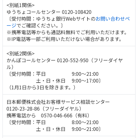
<別紙1関係>
ゆうちょコールセンター 0120-108420
〔受付時間：ゆうちょ銀行Webサイトの
お問い合わせペ
ージ
でご確認ください。〕
※携帯電話等からも通話料無料でご利用いただけます。
※IP電話等一部ご利用いただけない場合があります。
<別紙2関係>
かんぽコールセンター 0120-552-950（フリーダイヤ
ル）
〔受付時間：平日 9:00～21:00
土・日・休日 9:00～17:00〕
（1月1日から3日を除きます。）
日本郵便株式会社お客様サービス相談センター
0120-23-28-86（フリーダイヤル）
携帯電話から 0570-046-666（有料）
〔受付時間：平日 8:00～21:00
土・日・休日 9:00～21:00〕