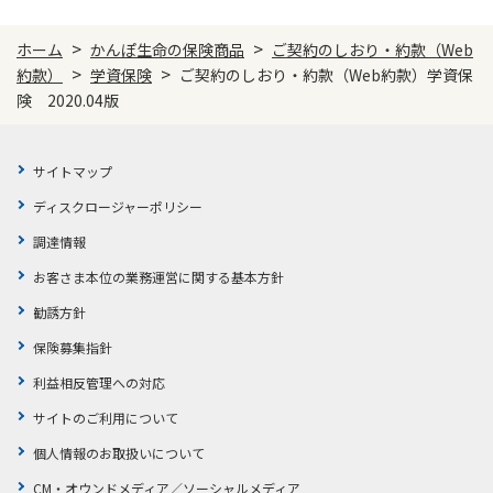
>
>
ホーム
かんぽ生命の保険商品
ご契約のしおり・約款（Web
>
>
約款）
学資保険
ご契約のしおり・約款（Web約款）学資保
険 2020.04版
サイトマップ
ディスクロージャーポリシー
調達情報
お客さま本位の業務運営に関する基本方針
勧誘方針
保険募集指針
利益相反管理への対応
サイトのご利用について
個人情報のお取扱いについて
CM・オウンドメディア／ソーシャルメディア