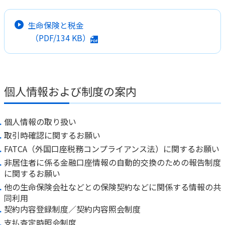
生命保険と税金
（PDF/
134 KB
）
個人情報および制度の案内
個人情報の取り扱い
取引時確認に関するお願い
FATCA（外国口座税務コンプライアンス法）に関するお願い
非居住者に係る金融口座情報の自動的交換のための報告制度
に関するお願い
他の生命保険会社などとの保険契約などに関係する情報の共
同利用
契約内容登録制度／契約内容照会制度
支払査定時照会制度