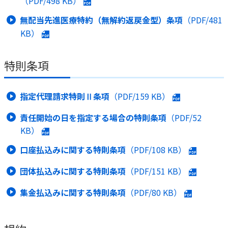
（PDF/
498 KB
）
無配当先進医療特約（無解約返戻金型）条項
（PDF/
481
KB
）
特則条項
指定代理請求特則Ⅱ条項
（PDF/
159 KB
）
責任開始の日を指定する場合の特則条項
（PDF/
52
KB
）
口座払込みに関する特則条項
（PDF/
108 KB
）
団体払込みに関する特則条項
（PDF/
151 KB
）
集金払込みに関する特則条項
（PDF/
80 KB
）