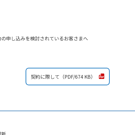
約の申し込みを検討されているお客さまへ
契約に際して
674 KB
更新