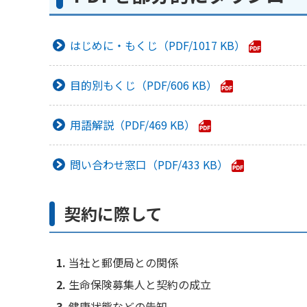
はじめに・もくじ
1017 KB
目的別もくじ
606 KB
用語解説
469 KB
問い合わせ窓口
433 KB
契約に際して
当社と郵便局との関係
生命保険募集人と契約の成立
健康状態などの告知