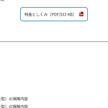
特長としくみ
533 KB
金型）の保障内容
金型）の保障内容