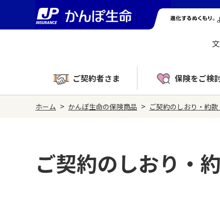
文
ご契約者さま
保険をご検
>
>
ホーム
かんぽ生命の保険商品
ご契約のしおり・約款
ご契約のしおり・約