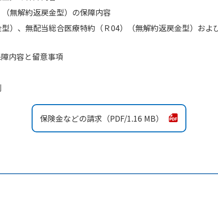
）（無解約返戻金型）の保障内容
金型）、無配当総合医療特約（Ｒ04）（無解約返戻金型）およ
保障内容と留意事項
例
保険金などの請求
1.16 MB