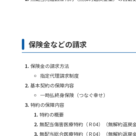
保険金などの請求
保険金の請求方法
指定代理請求制度
基本契約の保障内容
一時払終身保険（つなぐ幸せ）
特約の保障内容
特約の概要
無配当傷害医療特約（Ｒ04）（無解約返戻
無配当総合医療特約（Ｒ04）（無解約返戻