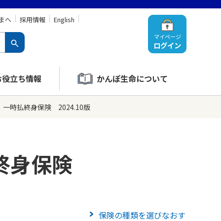
まへ
採用情報
English
マイページ
ログイン
お役立ち情報
かんぽ生命について
一時払終身保険 2024.10版
終身保険
保険の種類を選びなおす