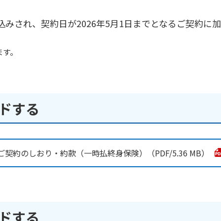
し込みされ、契約日が2026年5月1日までとなるご契約
ます。
ードする
ご契約のしおり・約款（一時払終身保険）
5.36 MB
ードする