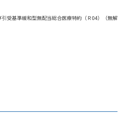
び引受基準緩和型無配当総合医療特約（Ｒ04）（無解