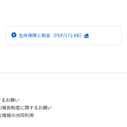
生命保険と税金
（PDF/
172 KB
）
するお願い
の報告制度に関するお願い
る情報の共同利用