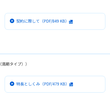
契約に際して
（PDF/
849 KB
）
（満期タイプ））
特長としくみ
（PDF/
479 KB
）