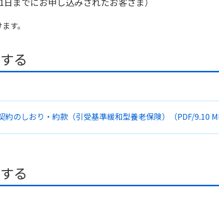
3月31日までにお申し込みされたお客さま）
けます。
ドする
契約のしおり・約款
（引受基準緩和型養老保険）
（PDF/
9.10 
ドする