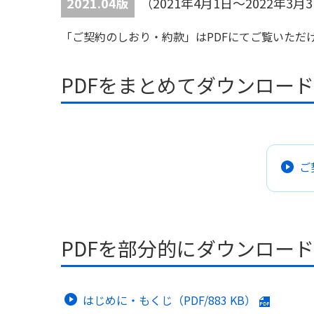
2021.04版
（2021年4月1日～2022年
「ご契約のしおり・約款」はPDFにてご覧いただ
PDFをまとめてダウンロー
ご
PDFを部分的にダウンロー
はじめに・もくじ（PDF/
883 KB
）