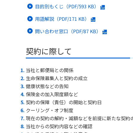
目的別もくじ（PDF/
593 KB
）
用語解説（PDF/
171 KB
）
問い合わせ窓口（PDF/
87 KB
）
契約に際して
当社と郵便局との関係
生命保険募集人と契約の成立
健康状態などの告知
保険金の加入限度額など
契約の保障（責任）の開始と契約日
クーリング・オフ制度
現在の契約の解約・減額などを前提に新たな契約
当社からの契約内容などの確認