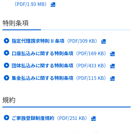
（PDF/
1.93 MB
）
特則条項
指定代理請求特則 II 条項
（PDF/
309 KB
）
口座払込みに関する特則条項
（PDF/
169 KB
）
団体払込みに関する特則条項
（PDF/
433 KB
）
集金払込みに関する特則条項
（PDF/
115 KB
）
規約
ご家族登録制度規約
（PDF/
251 KB
）