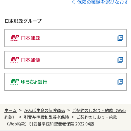
保険の種類を選びなおす
日本郵政
グループ
>
>
ホーム
かんぽ生命の保険商品
ご契約のしおり・約款（Web
>
>
約款）
引受基準緩和型養老保険
ご契約のしおり・約款
（Web約款）引受基準緩和型養老保険 2022.04版