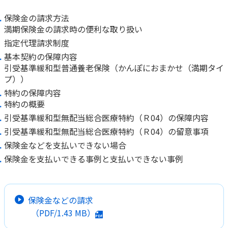
保険金の請求方法
満期保険金の請求時の便利な取り扱い
指定代理請求制度
基本契約の保障内容
引受基準緩和型普通養老保険（かんぽにおまかせ（満期タイ
プ））
特約の保障内容
特約の概要
引受基準緩和型無配当総合医療特約（Ｒ04）の保障内容
引受基準緩和型無配当総合医療特約（Ｒ04）の留意事項
保険金などを支払いできない場合
保険金を支払いできる事例と支払いできない事例
保険金などの請求
（PDF/
1.43 MB
）