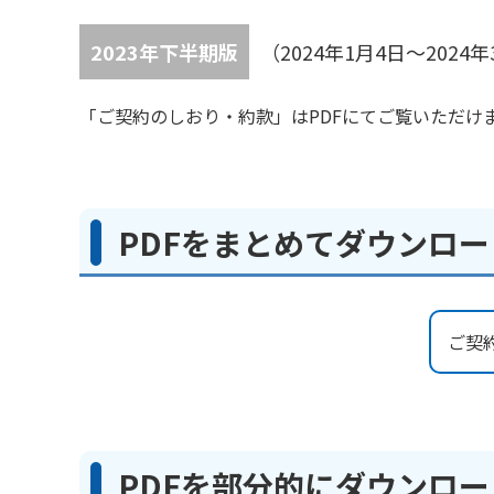
2023年下半期版
（2024年1月4日～20
「ご契約のしおり・約款」はPDFにてご覧いただけ
PDFをまとめてダウンロ
ご契
PDFを部分的にダウンロ