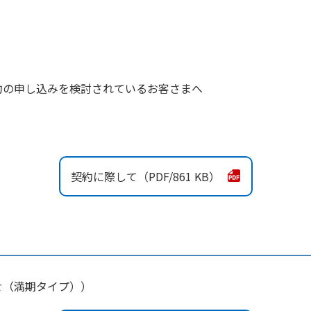
約の申し込みを検討されているお客さまへ
契約に際して
861 KB
せ（満期タイプ））