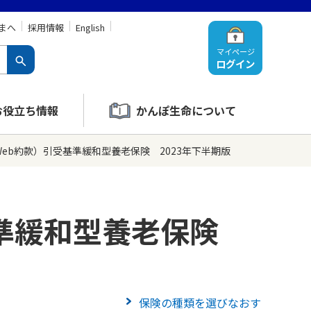
まへ
採用情報
English
マイページ
ログイン
お役立ち情報
かんぽ生命について
eb約款）引受基準緩和型養老保険 2023年下半期版
準緩和型養老保険
保険の種類を選びなおす