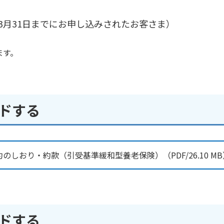
24年3月31日までにお申し込みされたお客さま）
ます。
ードする
約のしおり・約款（引受基準緩和型養老保険）
26.10 MB
ードする