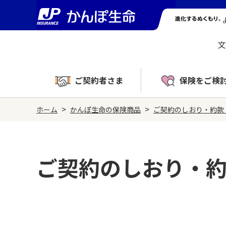
文
ご契約者さま
保険をご検
>
>
ホーム
かんぽ生命の保険商品
ご契約のしおり・約款
ご契約のしおり・約