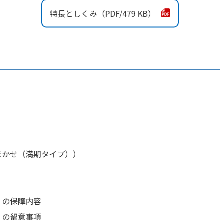
特長としくみ
479 KB
まかせ（満期タイプ））
）の保障内容
）の留意事項