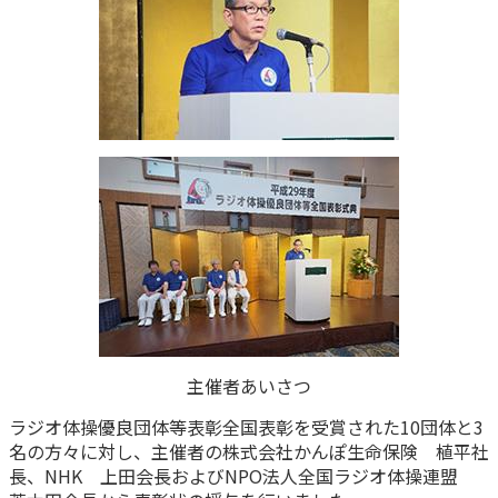
かんぽジャンクション
主催者あいさつ
ラジオ体操優良団体等表彰全国表彰を受賞された10団体と3
名の方々に対し、主催者の株式会社かんぽ生命保険 植平社
長、NHK 上田会長およびNPO法人全国ラジオ体操連盟