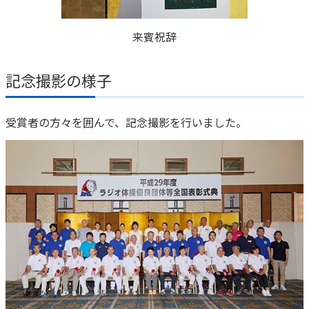
来賓祝辞
記念撮影の様子
受賞者の方々を囲んで、記念撮影を行いました。