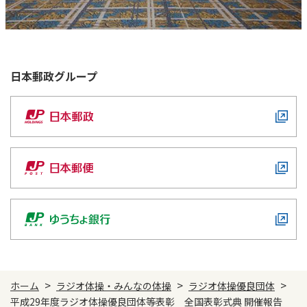
日本郵政
グループ
>
>
>
ホーム
ラジオ体操・みんなの体操
ラジオ体操優良団体
平成29年度ラジオ体操優良団体等表彰 全国表彰式典 開催報告