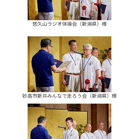
悠久山ラジオ体操会（新潟県）様
妙高市新井みんなで走ろう会（新潟県）様