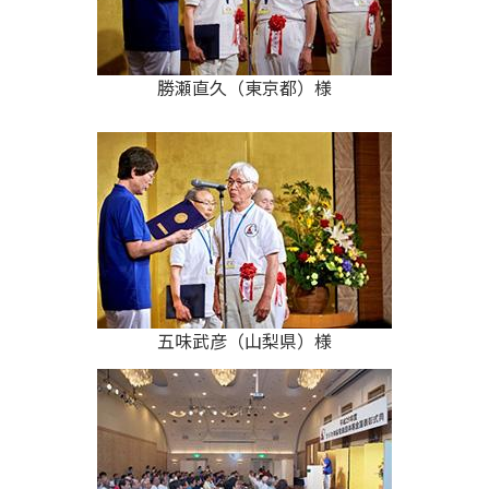
勝瀬直久（東京都）様
五味武彦（山梨県）様