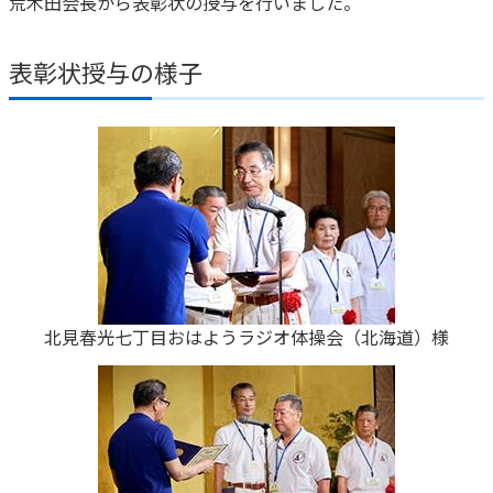
荒木田会長から表彰状の授与を行いました。
表彰状授与の様子
北見春光七丁目おはようラジオ体操会（北海道）様