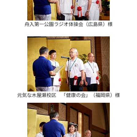
舟入第一公園ラジオ体操会（広島県）様
元気な木屋瀬校区 「健康の会」（福岡県）様