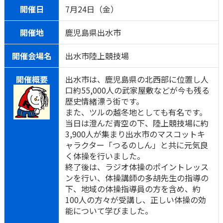
開催日
7月24日（金）
開催地
鹿児島県出水市
開催会場名
出水市陸上競技場
開催概要
出水市は、鹿児島県の北西部に位置し人
口約55,000人の武家屋敷などが今も残る
歴史情緒漂う街です。
また、ツルの越冬地としても有名です。
当日は澄んだ青空の下、陸上競技場に約
3,900人が集まり出水市のマスコットキ
ャラクター「つるのしん」と共に元気良
く体操を行いました。
終了後は、ラジオ体操のポイントレッス
ンを行い、体操講師の多胡先生の指導の
下、地域の体操指導員の方を含め、約
100人の方々が受講し、正しい体操の効
能について学びました。