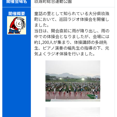
開催会場名
玖珠町総合運動公園
開催概要
童話の里として知られている大分県玖珠
町において、巡回ラジオ体操会を開催し
ました。
当日は、開会直前に雨が降り出し、雨の
中での体操会となりましたが、会場には
約1,200人が集まり、体操講師の多胡先
生、ピアノ演奏の幅先生の指導の下、元
気よくラジオ体操を行いました。