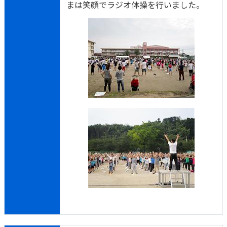
まは笑顔でラジオ体操を行いました。