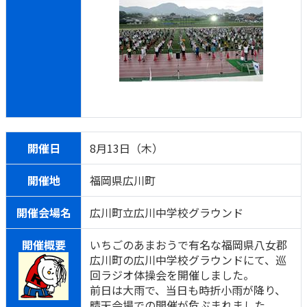
開催日
8月13日（木）
開催地
福岡県広川町
開催会場名
広川町立広川中学校グラウンド
開催概要
いちごのあまおうで有名な福岡県八女郡
広川町の広川中学校グラウンドにて、巡
回ラジオ体操会を開催しました。
前日は大雨で、当日も時折小雨が降り、
晴天会場での開催が危ぶまれました。