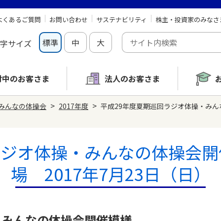
よくあるご質問
お問い合わせ
サステナビリティ
株主・投資家のみなさ
標準
中
大
字サイズ
討中の
お客さま
法人のお客さま
>
>
みんなの体操会
2017年度
平成29年度夏期巡回ラジオ体操・みんな
ラジオ体操・みんなの体操会開
場 2017年7月23日（日）
・みんなの体操会開催模様