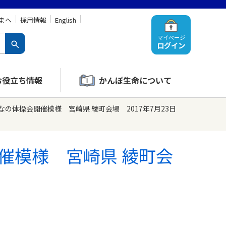
まへ
採用情報
English
マイページ
ログイン
お役立ち情報
かんぽ生命について
の体操会開催模様 宮崎県 綾町会場 2017年7月23日
催模様 宮崎県 綾町会