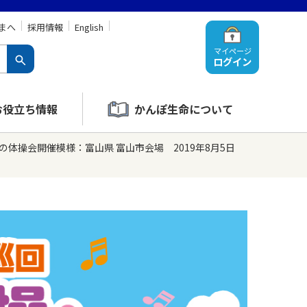
まへ
採用情報
English
マイページ
ログイン
お役立ち情報
かんぽ生命について
の体操会開催模様：富山県 富山市会場 2019年8月5日