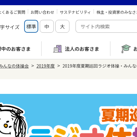
よくあるご質問
お問い合わせ
サステナビリティ
株主・投資家のみなさ
標準
中
大
字サイズ
討中の
お客さま
法人のお客さま
>
>
みんなの体操会
2019年度
2019年度夏期巡回ラジオ体操・みんな