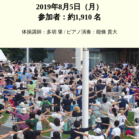
2019年8月5日（月）
参加者：約1,910 名
体操講師：多胡 肇 / ピアノ演奏：能條 貴大