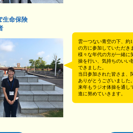
ぽ生命保険
者
雲一つない青空の下、約1,
の方に参加していただき
様々な年代の方が一緒に
操を行い、気持ちのいい
できました。
当日参加された皆さま、
ありがとうございました
来年もラジオ体操を通し
進に努めていきます。