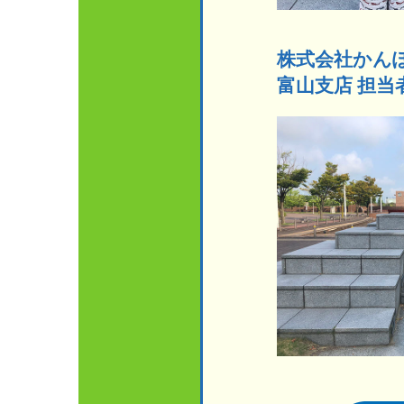
株式会社かん
富山支店 担当