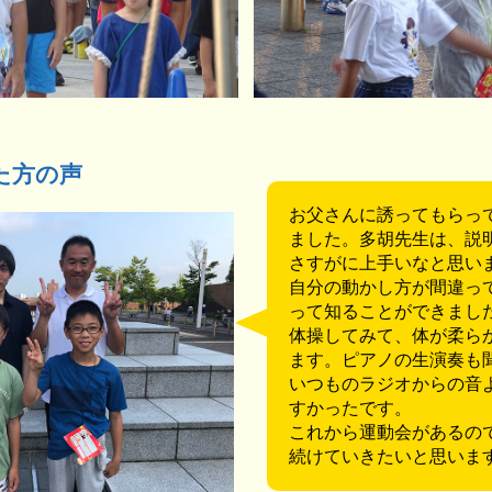
た方の声
お父さんに誘ってもらっ
ました。多胡先生は、説
さすがに上手いなと思い
自分の動かし方が間違っ
って知ることができまし
体操してみて、体が柔ら
ます。ピアノの生演奏も
いつものラジオからの音
すかったです。
これから運動会があるの
続けていきたいと思いま