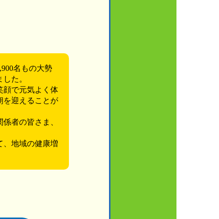
900名もの大勢
ました。
笑顔で元気よく体
朝を迎えることが
関係者の皆さま、
。
て、地域の健康増