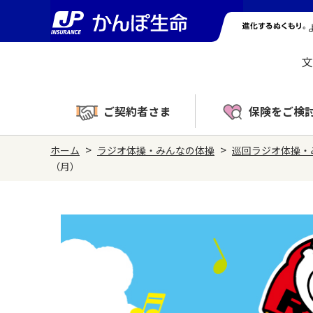
文
ご契約者さま
保険をご検
>
>
ホーム
ラジオ体操・みんなの体操
巡回ラジオ体操・
（月）