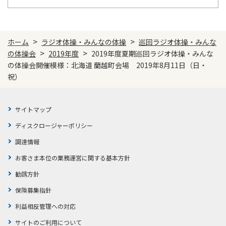
>
>
ホーム
ラジオ体操・みんなの体操
巡回ラジオ体操・みんな
>
>
の体操会
2019年度
2019年度夏期巡回ラジオ体操・みんな
の体操会開催模様：北海道 蘭越町会場 2019年8月11日（日・
祝）
サイトマップ
ディスクロージャーポリシー
調達情報
お客さま本位の業務運営に関する基本方針
勧誘方針
保険募集指針
利益相反管理への対応
サイトのご利用について