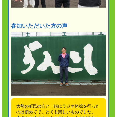
かんぽジャンクション
参加いただいた方の声
大勢の町民の方と一緒にラジオ体操を行った
のは初めてで、とても楽しいものでした。