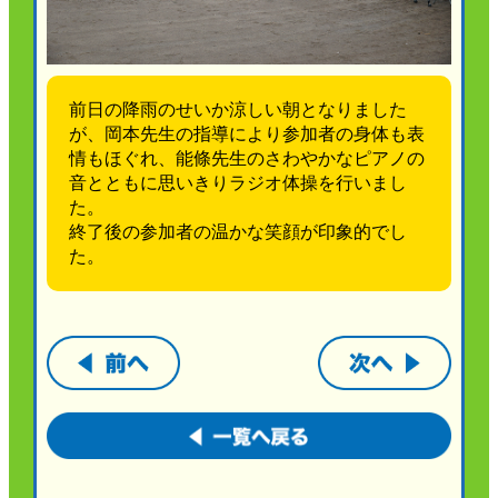
前日の降雨のせいか涼しい朝となりました
が、岡本先生の指導により参加者の身体も表
情もほぐれ、能條先生のさわやかなピアノの
音とともに思いきりラジオ体操を行いまし
た。
終了後の参加者の温かな笑顔が印象的でし
た。