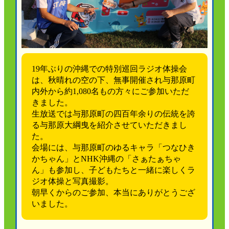
19年ぶりの沖縄での特別巡回ラジオ体操会
は、秋晴れの空の下、無事開催され与那原町
内外から約1,080名もの方々にご参加いただ
きました。
生放送では与那原町の四百年余りの伝統を誇
る与那原大綱曳を紹介させていただきまし
た。
会場には、与那原町のゆるキャラ「つなひき
かちゃん」とNHK沖縄の「さぁたぁちゃ
ん」も参加し、子どもたちと一緒に楽しくラ
ジオ体操と写真撮影。
朝早くからのご参加、本当にありがとうござ
いました。