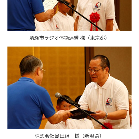
清瀬市ラジオ体操連盟 様（東京都）
株式会社島田組 様（新潟県）