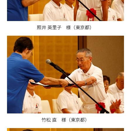
照井 英里子 様（東京都）
竹松 直 様（東京都）