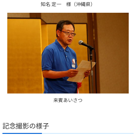
知名 定一 様（沖縄県）
来賓あいさつ
記念撮影の様子