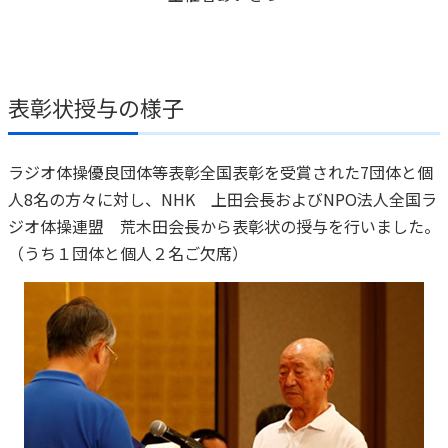
表彰状授与の様子
ラジオ体操優良団体等表彰全国表彰を受賞された7団体と個
人8名の方々に対し、NHK 上田会長およびNPO法人全国ラ
ジオ体操連盟 荒木田会長から表彰状の授与を行いました。
（うち１団体と個人２名ご欠席）