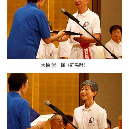
大橋 侃 様（群馬県）