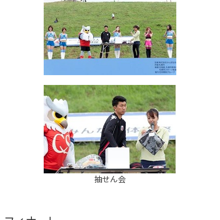
抽せん会
フィナーレ