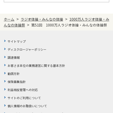
>
>
ホーム
ラジオ体操・みんなの体操
1000万人ラジオ体操・み
>
んなの体操祭
第51回 1000万人ラジオ体操・みんなの体操祭
サイトマップ
ディスクロージャーポリシー
調達情報
お客さま本位の業務運営に関する基本方針
勧誘方針
保険募集指針
利益相反管理への対応
サイトのご利用について
個人情報のお取扱いについて