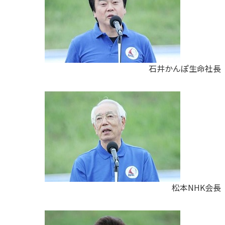
石井かんぽ生命社長
松本NHK会長