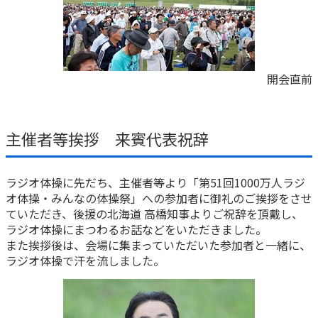
開会直前
主催者等挨拶 来賓代表祝辞
ラジオ体操に先だち、主催者等より「第51回1000万人ラジ
オ体操・みんなの体操祭」への参加者に御礼のご挨拶をさせ
ていただき、後援の北海道 高橋知事よりご祝辞を頂戴し、
ラジオ体操にまつわるお話などをいただきました。
また挨拶後は、会場に集まっていただいた参加者と一緒に、
ラジオ体操で汗を流しました。