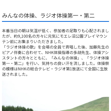
みんなの体操、ラジオ体操第一・第二
本番当日の朝は気温が低く、参加者の足取りも心配されまし
たが、約9,100名の方々に元気にモエレ沼公園プレイマウン
テン前にお集まりいただきました。
「ラジオ体操の歌」を会場の全員で斉唱した後、加藤先生の
ピアノ伴奏に合わせて、NHK体操指導の多胡先生、体操アシ
スタントの方々とともに、「みんなの体操」、「ラジオ体操
第一・第二」を行い、気持ちの良い汗を流しました。体操祭
の模様はNHKの総合テレビ・ラジオ第1放送にて全国に生放
送されました。