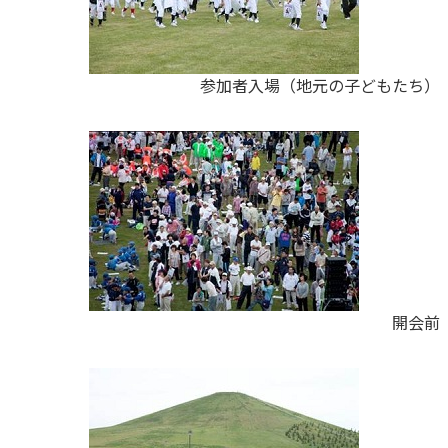
参加者入場（地元の子どもたち）
開会前