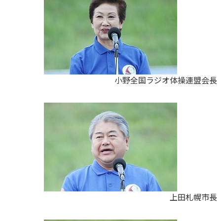
小野全国ラジオ体操連盟会長
上田札幌市長