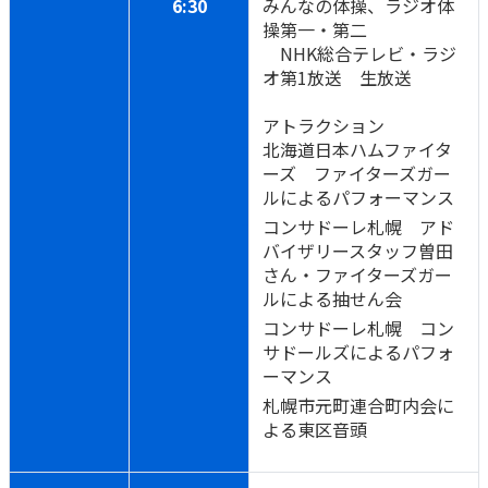
6:30
みんなの体操、ラジオ体
操第一・第二
かんぽジャンクション
NHK総合テレビ・ラジ
オ第1放送 生放送
アトラクション
北海道日本ハムファイタ
ーズ ファイターズガー
ルによるパフォーマンス
コンサドーレ札幌 アド
バイザリースタッフ曽田
さん・ファイターズガー
ルによる抽せん会
コンサドーレ札幌 コン
サドールズによるパフォ
ーマンス
札幌市元町連合町内会に
よる東区音頭