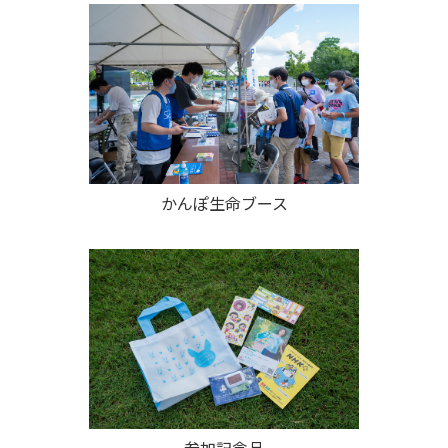
かんぽ生命ブース
参加記念品