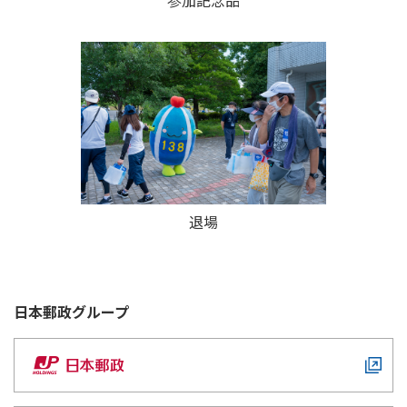
退場
日本郵政
グループ