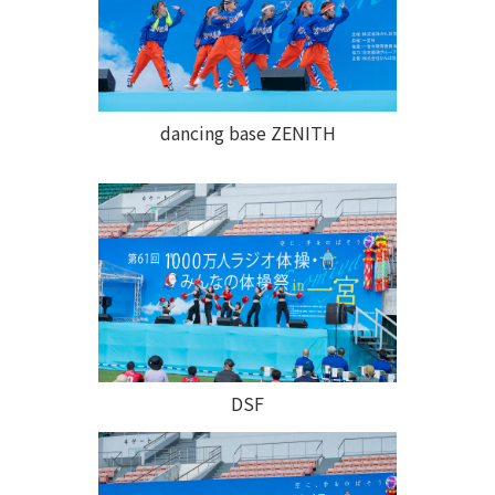
dancing base ZENITH
DSF