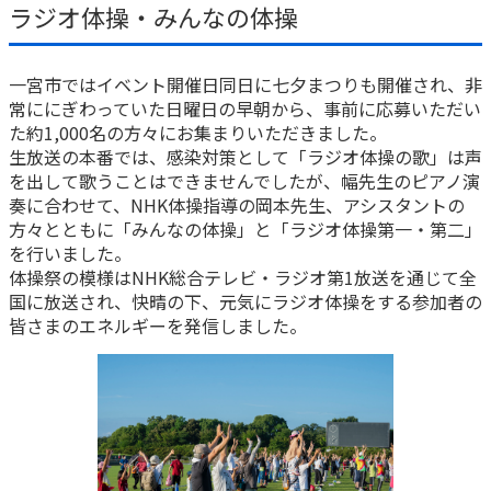
ラジオ体操・みんなの体操
一宮市ではイベント開催日同日に七夕まつりも開催され、非
常ににぎわっていた日曜日の早朝から、事前に応募いただい
た約1,000名の方々にお集まりいただきました。
生放送の本番では、感染対策として「ラジオ体操の歌」は声
を出して歌うことはできませんでしたが、幅先生のピアノ演
奏に合わせて、NHK体操指導の岡本先生、アシスタントの
方々とともに「みんなの体操」と「ラジオ体操第一・第二」
を行いました。
体操祭の模様はNHK総合テレビ・ラジオ第1放送を通じて全
国に放送され、快晴の下、元気にラジオ体操をする参加者の
皆さまのエネルギーを発信しました。