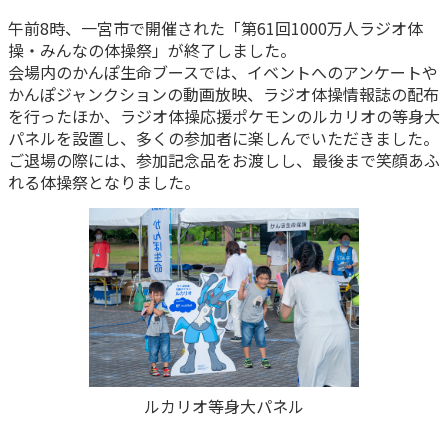
午前8時、一宮市で開催された「第61回1000万人ラジオ体
操・みんなの体操祭」が終了しました。
会場内のかんぽ生命ブースでは、イベントへのアンケートや
かんぽジャンクションの動画放映、ラジオ体操情報誌の配布
を行ったほか、ラジオ体操応援ポケモンのルカリオの等身大
パネルを設置し、多くの参加者に楽しんでいただきました。
ご退場の際には、参加記念品をお渡しし、最後まで笑顔あふ
れる体操祭となりました。
ルカリオ等身大パネル