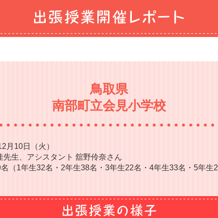
鳥取県
南部町立会見小学校
12月10日（火）
佳先生、アシスタント 舘野伶奈さん
名（1年生32名・2年生38名・3年生22名・4年生33名・5年生2