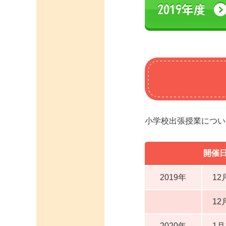
小学校出張授業につい
開催
2019年
12
12
2020年
1月