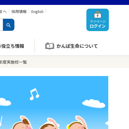
まへ
採用情報
English
マイページ
ログイン
お役立ち情報
かんぽ生命について
9年度実施校一覧