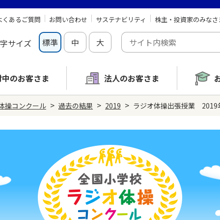
よくあるご質問
お問い合わせ
サステナビリティ
株主・投資家のみなさ
標準
中
大
字サイズ
討中の
お客さま
法人のお客さま
>
>
>
体操コンクール
過去の結果
2019
ラジオ体操出張授業 201