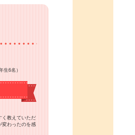
年生6名）
すく教えていただ
が変わったのを感