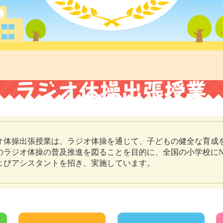
オ体操出張授業は、ラジオ体操を通じて、子どもの健全な育成
のラジオ体操の普及推進を図ることを目的に、全国の小学校にN
よびアシスタントを招き、実施しています。
2019年度
2018年度
201