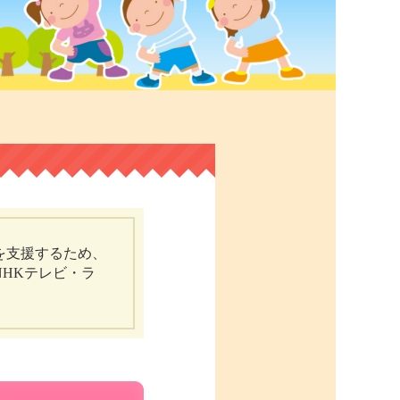
を支援するため、
HKテレビ・ラ
7年度
2016年度