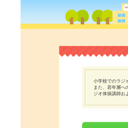
小学校でのラジ
また、若年層へ
ジオ体操講師お