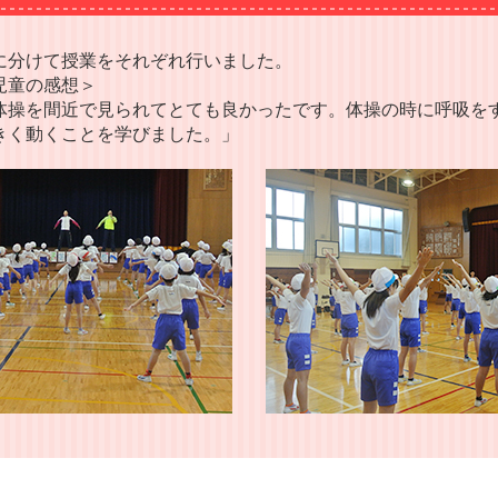
に分けて授業をそれぞれ行いました。
児童の感想＞
体操を間近で見られてとても良かったです。体操の時に呼吸を
きく動くことを学びました。」