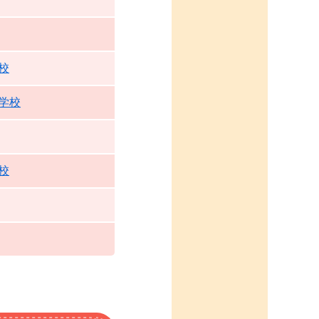
校
学校
校