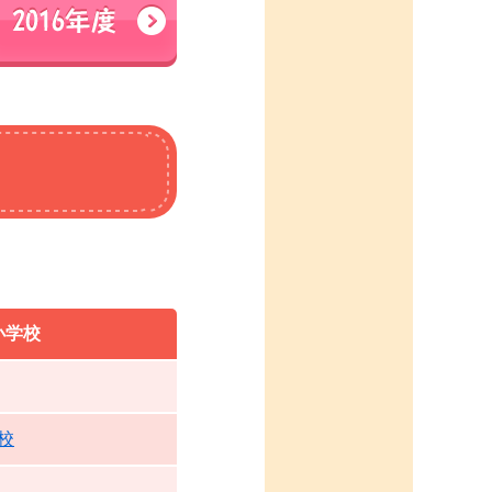
小学校
校