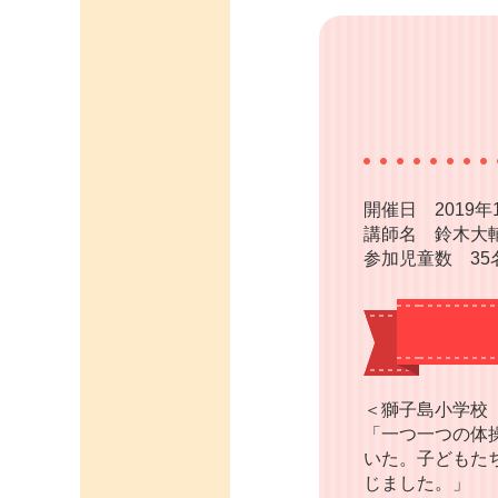
開催日 2019年
講師名 鈴木大
参加児童数 35
＜獅子島小学校
「一つ一つの体
いた。子どもた
じました。」