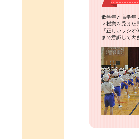
低学年と高学年
＜授業を受けた
「正しいラジオ
まで意識して大