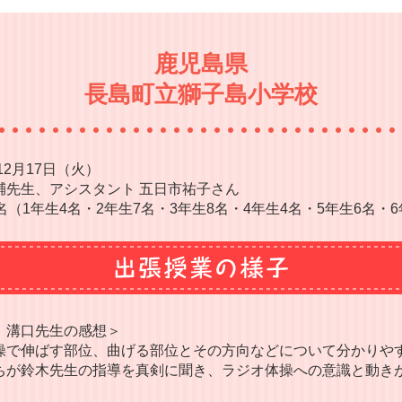
鹿児島県
長島町立獅子島小学校
12月17日（火）
輔先生、アシスタント 五日市祐子さん
名（1年生4名・2年生7名・3年生8名・4年生4名・5年生6名・6
 溝口先生の感想＞
操で伸ばす部位、曲げる部位とその方向などについて分かりや
ちが鈴木先生の指導を真剣に聞き、ラジオ体操への意識と動き