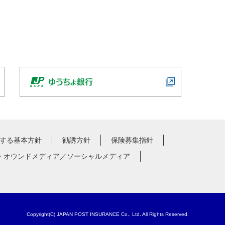
する基本方針
勧誘方針
保険募集指針
・オウンドメディア／ソーシャルメディア
Copyright(C) JAPAN POST INSURANCE Co., Ltd. All Rights Reserved.