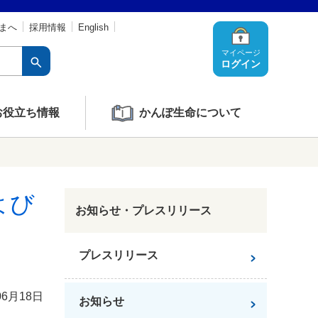
まへ
採用情報
English
マイページ
ログイン
お役立ち情報
かんぽ生命について
よび
お知らせ・プレスリリース
プレスリリース
06月18日
お知らせ