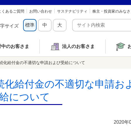
よくあるご質問
お問い合わせ
サステナビリティ
株主・投資家のみなさ
標準
中
大
字サイズ
討中の
お客さま
法人のお客さま
続化給付金の不適切な申請および受給について
続化給付金の不適切な申請お
給について
2020年