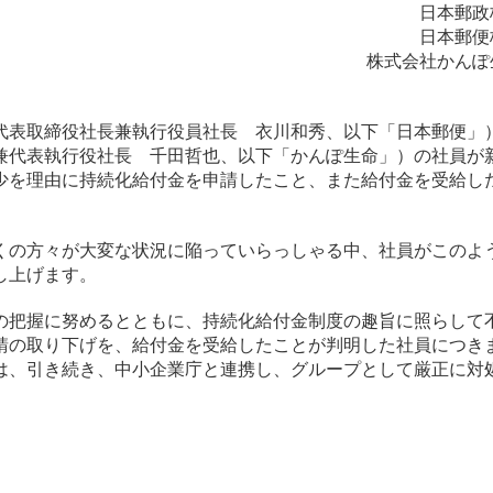
日本郵政
日本郵便
株式会社かんぽ
表取締役社長兼執行役員社長 衣川和秀、以下「日本郵便」
兼代表執行役社長 千田哲也、以下「かんぽ生命」）の社員が
少を理由に持続化給付金を申請したこと、また給付金を受給し
の方々が大変な状況に陥っていらっしゃる中、社員がこのよ
し上げます。
把握に努めるとともに、持続化給付金制度の趣旨に照らして
請の取り下げを、給付金を受給したことが判明した社員につき
は、引き続き、中小企業庁と連携し、グループとして厳正に対