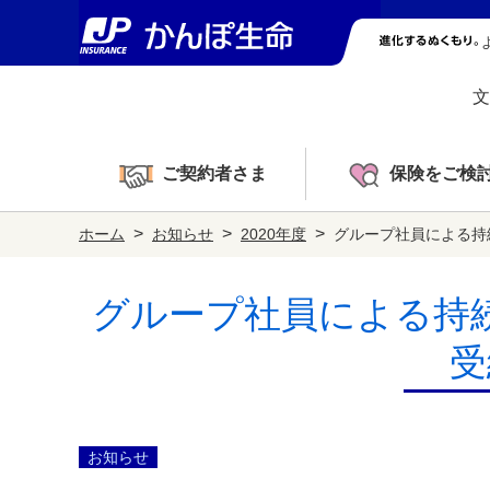
文
ご契約者さま
保険をご検
>
>
>
ホーム
お知らせ
2020年度
グループ社員による持
グループ社員による持
受
お知らせ