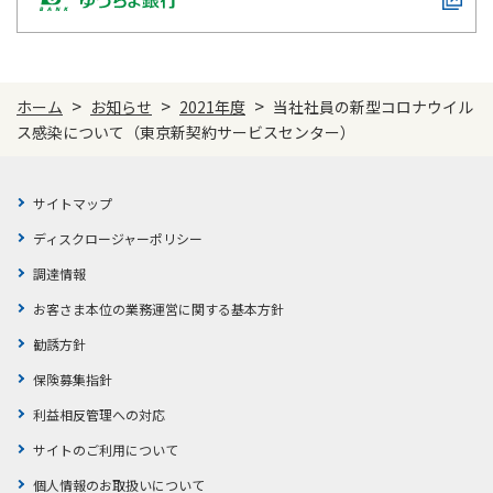
かんぽジャンクション
>
>
>
ホーム
お知らせ
2021年度
当社社員の新型コロナウイル
ス感染について（東京新契約サービスセンター）
サイトマップ
ディスクロージャーポリシー
調達情報
お客さま本位の業務運営に関する基本方針
勧誘方針
保険募集指針
利益相反管理への対応
サイトのご利用について
個人情報のお取扱いについて