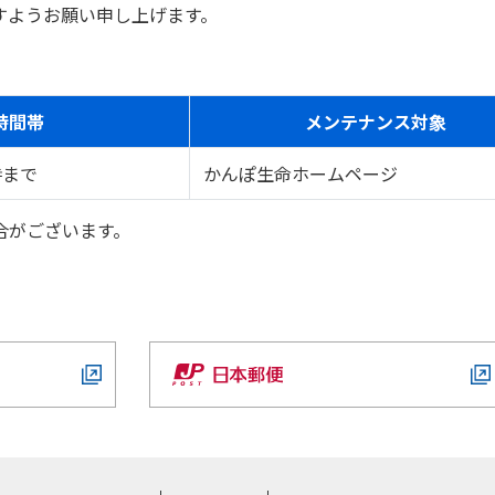
すようお願い申し上げます。
時間帯
メンテナンス対象
時まで
かんぽ生命ホームページ
合がございます。