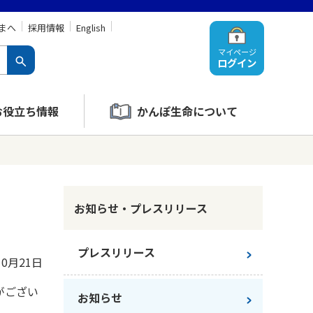
まへ
採用情報
English
マイページ
ログイン
お役立ち情報
かんぽ生命について
お知らせ・プレスリリース
プレスリリース
10月21日
がござい
お知らせ