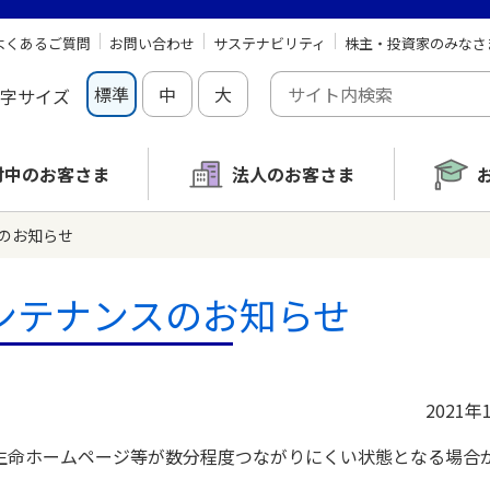
よくあるご質問
お問い合わせ
サステナビリティ
株主・投資家のみなさ
標準
中
大
字サイズ
討中の
お客さま
法人のお客さま
のお知らせ
ンテナンスのお知らせ
2021年
生命ホームページ等が数分程度つながりにくい状態となる場合