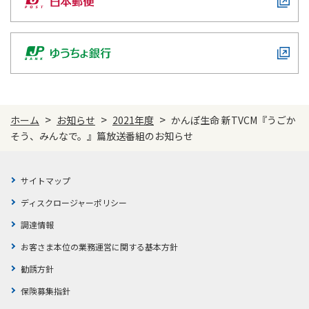
かんぽジャンクション
>
>
>
ホーム
お知らせ
2021年度
かんぽ生命 新TVCM『うごか
そう、みんなで。』篇放送番組のお知らせ
サイトマップ
ディスクロージャーポリシー
調達情報
お客さま本位の業務運営に関する基本方針
勧誘方針
保険募集指針