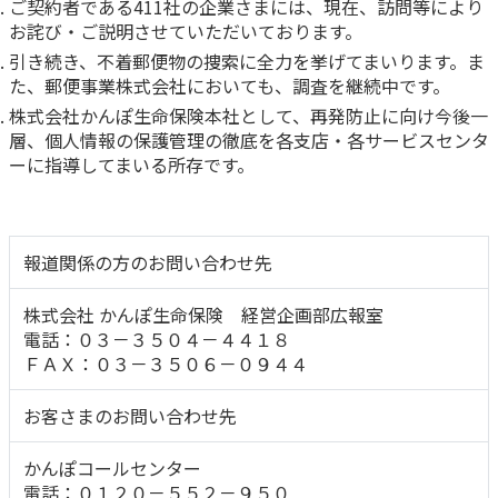
ご契約者である411社の企業さまには、現在、訪問等により
お詫び・ご説明させていただいております。
かんぽジャンクション
引き続き、不着郵便物の捜索に全力を挙げてまいります。ま
た、郵便事業株式会社においても、調査を継続中です。
株式会社かんぽ生命保険本社として、再発防止に向け今後一
層、個人情報の保護管理の徹底を各支店・各サービスセンタ
ーに指導してまいる所存です。
報道関係の方のお問い合わせ先
株式会社 かんぽ生命保険 経営企画部広報室
電話：０３－３５０４－４４１８
ＦＡＸ：０３－３５０６－０９４４
お客さまのお問い合わせ先
かんぽコールセンター
電話：０１２０－５５２－９５０