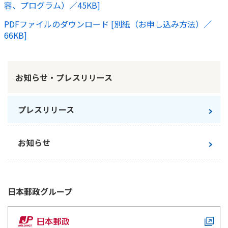
容、プログラム）／45KB]
かんぽジャンクション
PDFファイルのダウンロード [別紙（お申し込み方法）／
66KB]
お知らせ・プレスリリース
プレスリリース
お知らせ
日本郵政
グループ