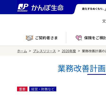
文
ご契約者さま
保険をご検
>
>
>
ホーム
プレスリリース
2020年度
業務改善計画の
業務改善計画
重要
経営・財務など