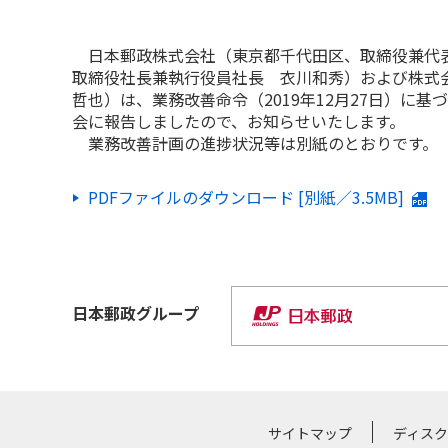
日本郵政株式会社（東京都千代田区、取締役兼代表
取締役社長兼執行役員社長 衣川和秀）および株式
哲也）は、業務改善命令（2019年12月27日）に
会に報告しましたので、お知らせいたします。
業務改善計画の進捗状況等は別紙のとおりです。
PDFファイルのダウンロード [別紙／3.5MB]
日本郵政
グループ
サイトマップ
ディス