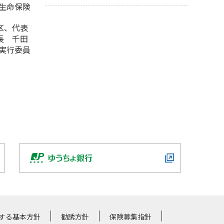
生命保険
区、代表
長 千田
革実行委員
する基本方針
勧誘方針
保険募集指針