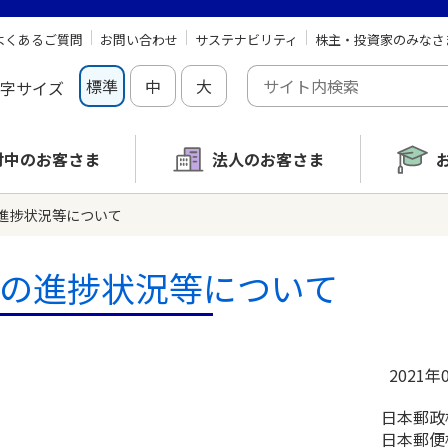
よくあるご質問
お問い合わせ
サステナビリティ
株主・投資家のみなさ
標準
中
大
字サイズ
討中の
お客さま
法人のお客さま
進捗状況等について
の進捗状況等について
2021年
日本郵政
日本郵便