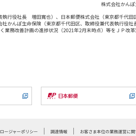
株式会社かんぽ
執行役社長 増田寬也）、日本郵便株式会社（東京都千代田
会社かんぽ生命保険（東京都千代田区、取締役兼代表執行役社
基づく業務改善計画の進捗状況（2021年2月末時点）等をＪＰ改
クロージャーポリシー
調達情報
お客さま本位の業務運営に関