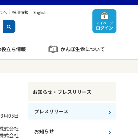
まへ
採用情報
English
マイページ
ログイン
お役立ち情報
かんぽ生命について
お知らせ・プレスリリース
プレスリリース
03月05日
株式会社
お知らせ
株式会社