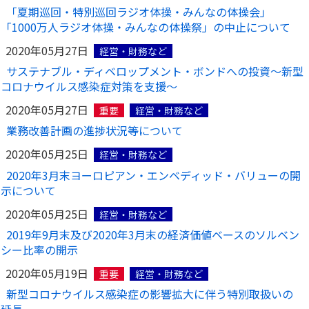
「夏期巡回・特別巡回ラジオ体操・みんなの体操会」
「1000万人ラジオ体操・みんなの体操祭」の中止について
2020年05月27日
経営・財務など
サステナブル・ディベロップメント・ボンドへの投資～新型
コロナウイルス感染症対策を支援～
2020年05月27日
重要
経営・財務など
業務改善計画の進捗状況等について
2020年05月25日
経営・財務など
2020年3月末ヨーロピアン・エンベディッド・バリューの開
示について
2020年05月25日
経営・財務など
2019年9月末及び2020年3月末の経済価値ベースのソルベン
シー比率の開示
2020年05月19日
重要
経営・財務など
新型コロナウイルス感染症の影響拡大に伴う特別取扱いの