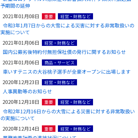
予期間の延伸
2021年01月08日
重要
経営・財務など
令和3年1月7日からの大雪による災害に対する非常取扱いの
実施について
2021年01月06日
経営・財務など
国内公募劣後特約付無担保社債の発行に関するお知らせ
2021年01月06日
商品・サービス
車いすテニスの大谷桃子選手が全豪オープンに出場します
2020年12月23日
経営・財務など
人事異動等のお知らせ
2020年12月18日
重要
経営・財務など
令和2年12月16日からの大雪による災害に対する非常取扱い
の実施について
2020年12月14日
重要
経営・財務など
業務改善計画の進捗状況について