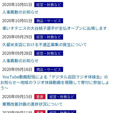
2020年10月01日
経営・財務など
人事異動のお知らせ
2020年10月01日
商品・サービス
車いすテニスの大谷桃子選手が全仏オープンに出場します
2020年09月29日
経営・財務など
久留米支店における不適正募集の発生について
2020年09月28日
経営・財務など
人事異動のお知らせ
2020年09月16日
商品・サービス
YouTube動画配信による「デジタル巡回ラジオ体操会」の
お知らせ～地域のラジオ体操動画を視聴して寄付に参加しよ
う～
2020年09月15日
重要
経営・財務など
業務改善計画の進捗状況について
2020年09月11日
重要
経営・財務など