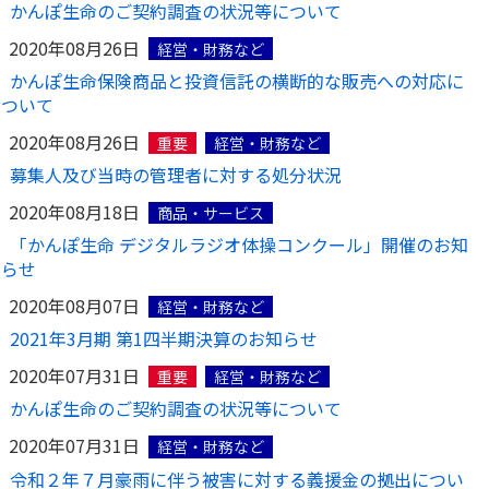
かんぽ生命のご契約調査の状況等について
2020年08月26日
経営・財務など
かんぽ生命保険商品と投資信託の横断的な販売への対応に
ついて
2020年08月26日
重要
経営・財務など
募集人及び当時の管理者に対する処分状況
2020年08月18日
商品・サービス
「かんぽ生命 デジタルラジオ体操コンクール」開催のお知
らせ
2020年08月07日
経営・財務など
2021年3月期 第1四半期決算のお知らせ
2020年07月31日
重要
経営・財務など
かんぽ生命のご契約調査の状況等について
2020年07月31日
経営・財務など
令和２年７月豪雨に伴う被害に対する義援金の拠出につい