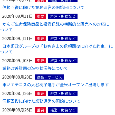
信頼回復に向けた業務運営の開始日について
2020年09月11日
重要
経営・財務など
かんぽ生命保険商品と投資信託の横断的な販売への対応に
ついて
2020年09月11日
重要
経営・財務など
日本郵政グループの「お客さまの信頼回復に向けた約束」に
ついて
2020年09月03日
重要
経営・財務など
業務改善計画の進捗状況等について
2020年08月28日
商品・サービス
車いすテニスの大谷桃子選手が全米オープンに出場します
2020年08月26日
重要
経営・財務など
信頼回復に向けた業務運営の開始について
2020年08月26日
重要
経営・財務など