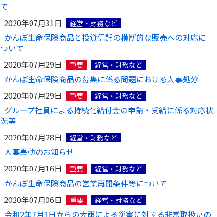
て
2020年07月31日
経営・財務など
かんぽ生命保険商品と投資信託の横断的な販売への対応に
ついて
2020年07月29日
重要
経営・財務など
かんぽ生命保険商品の募集に係る問題における人事処分
2020年07月29日
重要
経営・財務など
グループ社員による持続化給付金の申請・受給に係る対応状
況等
2020年07月28日
経営・財務など
人事異動のお知らせ
2020年07月16日
重要
経営・財務など
かんぽ生命保険商品の営業再開条件等について
2020年07月06日
重要
経営・財務など
令和2年7月3日からの大雨による災害に対する非常取扱いの