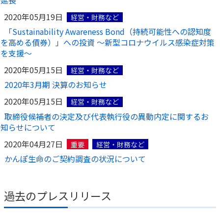
延長
2020年05月19日
経営・財務など
「Sustainability Awareness Bond（持続可能性への認知度
を高める債券）」への投資 ～新型コロナウイルス感染症対策
を支援～
2020年05月15日
経営・財務など
2020年3月期 決算のお知らせ
2020年05月15日
経営・財務など
取締役候補者の決定及び代表執行役の異動内定に関するお
知らせについて
2020年04月27日
重要
経営・財務など
かんぽ生命のご契約調査の状況について
過去のプレスリリース