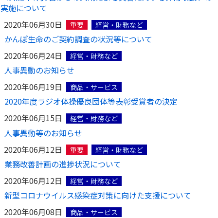
実施について
2020年06月30日
重要
経営・財務など
かんぽ生命のご契約調査の状況等について
2020年06月24日
経営・財務など
人事異動のお知らせ
2020年06月19日
商品・サービス
2020年度ラジオ体操優良団体等表彰受賞者の決定
2020年06月15日
経営・財務など
人事異動等のお知らせ
2020年06月12日
重要
経営・財務など
業務改善計画の進捗状況について
2020年06月12日
経営・財務など
新型コロナウイルス感染症対策に向けた支援について
2020年06月08日
商品・サービス