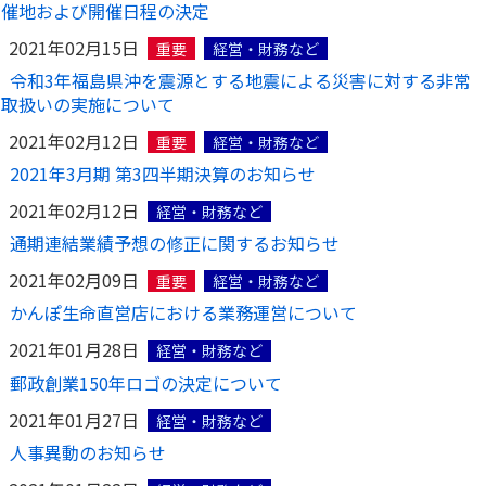
催地および開催日程の決定
かんぽジャンクション
2021年02月15日
重要
経営・財務など
令和3年福島県沖を震源とする地震による災害に対する非常
取扱いの実施について
2021年02月12日
重要
経営・財務など
2021年3月期 第3四半期決算のお知らせ
2021年02月12日
経営・財務など
通期連結業績予想の修正に関するお知らせ
2021年02月09日
重要
経営・財務など
かんぽ生命直営店における業務運営について
2021年01月28日
経営・財務など
郵政創業150年ロゴの決定について
2021年01月27日
経営・財務など
人事異動のお知らせ