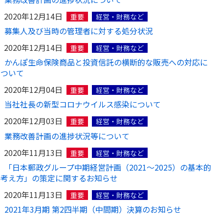
2020年12月14日
重要
経営・財務など
募集人及び当時の管理者に対する処分状況
2020年12月14日
重要
経営・財務など
かんぽ生命保険商品と投資信託の横断的な販売への対応に
ついて
2020年12月04日
重要
経営・財務など
当社社長の新型コロナウイルス感染について
2020年12月03日
重要
経営・財務など
業務改善計画の進捗状況等について
2020年11月13日
重要
経営・財務など
「日本郵政グループ中期経営計画（2021～2025）の基本的
考え方」の策定に関するお知らせ
2020年11月13日
重要
経営・財務など
2021年3月期 第2四半期（中間期）決算のお知らせ