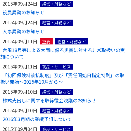
2015年09月24日
経営・財務など
役員異動のお知らせ
2015年09月24日
経営・財務など
人事異動のお知らせ
2015年09月11日
重要
経営・財務など
台風18号等による大雨に係る災害に対する非常取扱いの実
施について
2015年09月11日
商品・サービス
「初回保険料後払制度」及び「責任開始日指定特則」の取
扱い開始～2015年10月から～
2015年09月10日
経営・財務など
株式売出しに関する取締役会決議のお知らせ
2015年09月10日
経営・財務など
2016年3月期の業績予想について
2015年09月04日
商品・サービス