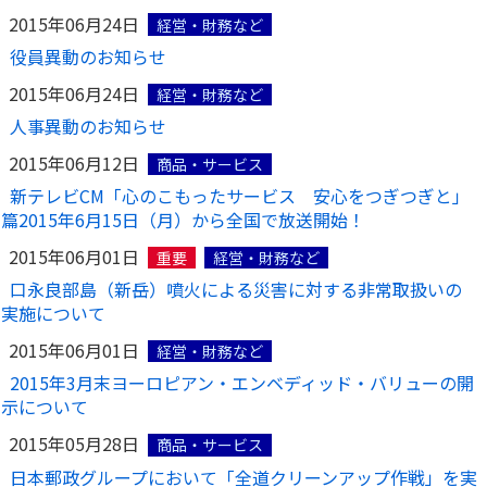
2015年06月24日
経営・財務など
役員異動のお知らせ
2015年06月24日
経営・財務など
人事異動のお知らせ
2015年06月12日
商品・サービス
新テレビCM「心のこもったサービス 安心をつぎつぎと」
篇2015年6月15日（月）から全国で放送開始！
2015年06月01日
重要
経営・財務など
口永良部島（新岳）噴火による災害に対する非常取扱いの
実施について
2015年06月01日
経営・財務など
2015年3月末ヨーロピアン・エンベディッド・バリューの開
示について
2015年05月28日
商品・サービス
日本郵政グループにおいて「全道クリーンアップ作戦」を実