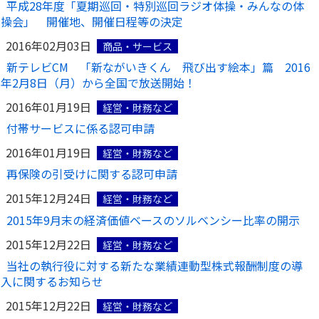
平成28年度「夏期巡回・特別巡回ラジオ体操・みんなの体
操会」 開催地、開催日程等の決定
かんぽジャンクション
2016年02月03日
商品・サービス
新テレビCM 「新ながいきくん 飛び出す絵本」篇 2016
年2月8日（月）から全国で放送開始！
2016年01月19日
経営・財務など
付帯サービスに係る認可申請
2016年01月19日
経営・財務など
再保険の引受けに関する認可申請
2015年12月24日
経営・財務など
2015年9月末の経済価値ベースのソルベンシー比率の開示
2015年12月22日
経営・財務など
当社の執行役に対する新たな業績連動型株式報酬制度の導
入に関するお知らせ
2015年12月22日
経営・財務など