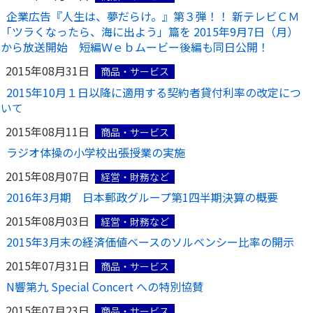
企業広告『人生は、夢だらけ。』第３弾！！ 新テレビＣＭ
「ツラくなったら、海に出よう」篇を 2015年9月7日（月）
から放送開始 短編Ｗｅｂムービー後編も同日公開！
2015年08月31日
商品・サービス
2015年10月１日以降に適用する契約者貸付利率の改定につ
いて
2015年08月11日
商品・サービス
ラジオ体操の小学校出張授業の実施
2015年08月07日
経営・財務など
2016年3月期 日本郵政グループ第1四半期決算の概要
2015年08月03日
経営・財務など
2015年3月末の経済価値ベースのソルベンシー比率の開示
2015年07月31日
商品・サービス
N響第九 Special Concert への特別協賛
2015年07月23日
商品・サービス