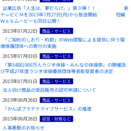
企業広告『人生は、夢だらけ。』第３弾！！ 新
テレビＣＭを2015年7月27日(月)から放送開始 短編
Ｗｅｂムービーも同日公開！
2015年07月22日
商品・サービス
「ご契約のしおり・約款」のWeb閲覧による提供に伴う環
境保護団体への寄付の実施
2015年07月03日
商品・サービス
「第54回1000万人ラジオ体操・みんなの体操祭」の開催及
び平成27年度ラジオ体操優良団体等表彰受賞者の決定
2015年07月01日
商品・サービス
法人向け商品の受託販売の認可申請について
2015年06月26日
商品・サービス
「かんぽプラチナライフサービス」の推進
2015年06月26日
経営・財務など
人事異動のお知らせ