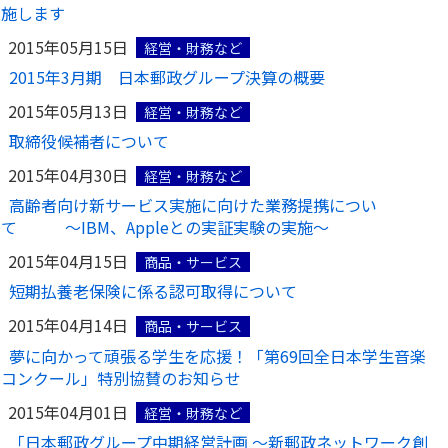
施します
2015年05月15日
経営・財務など
2015年3月期 日本郵政グループ決算の概要
2015年05月13日
経営・財務など
取締役候補者について
2015年04月30日
経営・財務など
高齢者向け新サービス実施に向けた業務提携につい
て ～IBM、Appleとの実証実験の実施～
2015年04月15日
商品・サービス
短期払養老保険に係る認可取得について
2015年04月14日
商品・サービス
夢に向かって頑張る学生を応援！「第69回全日本学生音楽
コンクール」特別協賛のお知らせ
2015年04月01日
経営・財務など
「日本郵政グループ中期経営計画 ～新郵政ネットワーク創