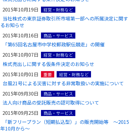
2015年10月19日
経営・財務など
当社株式の東京証券取引所市場第一部への所属決定に関す
るお知らせ
2015年10月16日
商品・サービス
「第65回名古屋市中学校郵政駅伝競走」の開催
2015年10月07日
経営・財務など
株式売出しに関する仮条件決定のお知らせ
2015年10月01日
重要
経営・財務など
台風21号による災害に対する非常取扱いの実施について
2015年09月30日
商品・サービス
法人向け商品の受託販売の認可取得について
2015年09月25日
商品・サービス
「新フリープラン（短期払込型）」の販売開始等 ～2015
年10月から～