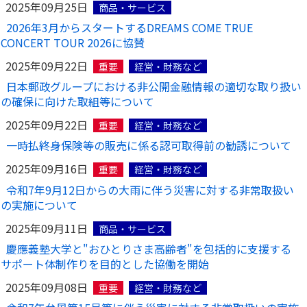
2025年09月25日
商品・サービス
2026年3月からスタートするDREAMS COME TRUE
CONCERT TOUR 2026に協賛
2025年09月22日
重要
経営・財務など
日本郵政グループにおける非公開金融情報の適切な取り扱い
の確保に向けた取組等について
2025年09月22日
重要
経営・財務など
一時払終身保険等の販売に係る認可取得前の勧誘について
2025年09月16日
重要
経営・財務など
令和7年9月12日からの大雨に伴う災害に対する非常取扱い
の実施について
2025年09月11日
商品・サービス
慶應義塾大学と"おひとりさま高齢者"を包括的に支援する
サポート体制作りを目的とした協働を開始
2025年09月08日
重要
経営・財務など