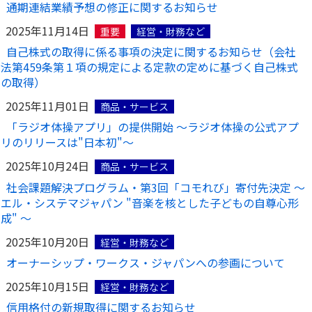
通期連結業績予想の修正に関するお知らせ
2025年11月14日
重要
経営・財務など
自己株式の取得に係る事項の決定に関するお知らせ（会社
法第459条第１項の規定による定款の定めに基づく自己株式
の取得）
2025年11月01日
商品・サービス
「ラジオ体操アプリ」の提供開始 ～ラジオ体操の公式アプ
リのリリースは"日本初"～
2025年10月24日
商品・サービス
社会課題解決プログラム・第3回「コモれび」寄付先決定 ～
エル・システマジャパン "音楽を核とした子どもの自尊心形
成" ～
2025年10月20日
経営・財務など
オーナーシップ・ワークス・ジャパンへの参画について
2025年10月15日
経営・財務など
信用格付の新規取得に関するお知らせ