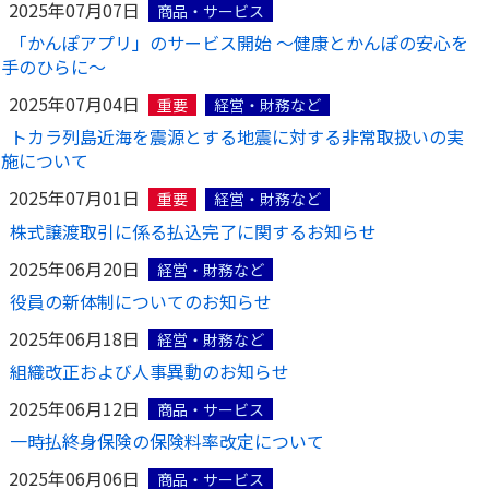
2025年07月07日
商品・サービス
「かんぽアプリ」のサービス開始 ～健康とかんぽの安心を
手のひらに～
2025年07月04日
重要
経営・財務など
トカラ列島近海を震源とする地震に対する非常取扱いの実
施について
2025年07月01日
重要
経営・財務など
株式譲渡取引に係る払込完了に関するお知らせ
2025年06月20日
経営・財務など
役員の新体制についてのお知らせ
2025年06月18日
経営・財務など
組織改正および人事異動のお知らせ
2025年06月12日
商品・サービス
一時払終身保険の保険料率改定について
2025年06月06日
商品・サービス