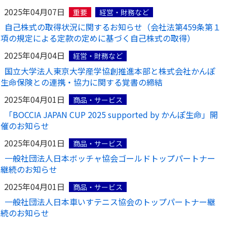
2025年04月07日
重要
経営・財務など
自己株式の取得状況に関するお知らせ（会社法第459条第１
項の規定による定款の定めに基づく自己株式の取得）
2025年04月04日
経営・財務など
国立大学法人東京大学産学協創推進本部と株式会社かんぽ
生命保険との連携・協力に関する覚書の締結
2025年04月01日
商品・サービス
「BOCCIA JAPAN CUP 2025 supported by かんぽ生命」開
催のお知らせ
2025年04月01日
商品・サービス
一般社団法人日本ボッチャ協会ゴールドトップパートナー
継続のお知らせ
2025年04月01日
商品・サービス
一般社団法人日本車いすテニス協会のトップパートナー継
続のお知らせ