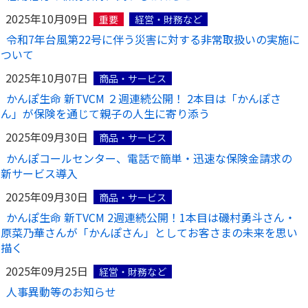
2025年10月09日
重要
経営・財務など
令和7年台風第22号に伴う災害に対する非常取扱いの実施に
ついて
2025年10月07日
商品・サービス
かんぽ生命 新TVCM ２週連続公開！ 2本目は「かんぽさ
ん」が保険を通じて親子の人生に寄り添う
2025年09月30日
商品・サービス
かんぽコールセンター、電話で簡単・迅速な保険金請求の
新サービス導入
2025年09月30日
商品・サービス
かんぽ生命 新TVCM 2週連続公開！1本目は磯村勇斗さん・
原菜乃華さんが「かんぽさん」としてお客さまの未来を思い
描く
2025年09月25日
経営・財務など
人事異動等のお知らせ