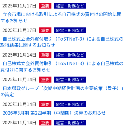
2025年11月17日
重要
経営・財務など
立会市場における取引による自己株式の買付けの開始に関
するお知らせ
2025年11月17日
重要
経営・財務など
自己株式立会外買付取引（ToSTNeT-3）による自己株式の
取得結果に関するお知らせ
2025年11月14日
重要
経営・財務など
自己株式立会外買付取引（ToSTNeT-3）による自己株式の
買付けに関するお知らせ
2025年11月14日
重要
経営・財務など
日本郵政グループ「次期中期経営計画の主要施策（骨子）」
の策定
2025年11月14日
重要
経営・財務など
2026年3月期 第2四半期（中間期）決算のお知らせ
2025年11月14日
重要
経営・財務など