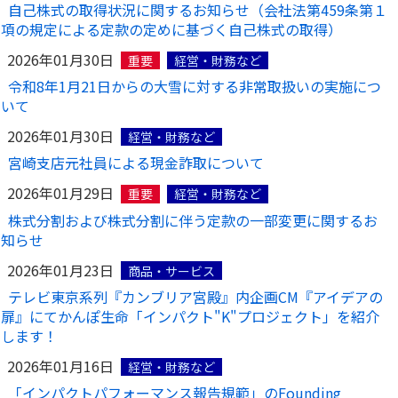
自己株式の取得状況に関するお知らせ（会社法第459条第１
項の規定による定款の定めに基づく自己株式の取得）
2026年01月30日
重要
経営・財務など
令和8年1月21日からの大雪に対する非常取扱いの実施につ
いて
2026年01月30日
経営・財務など
宮崎支店元社員による現金詐取について
2026年01月29日
重要
経営・財務など
株式分割および株式分割に伴う定款の一部変更に関するお
知らせ
2026年01月23日
商品・サービス
テレビ東京系列『カンブリア宮殿』内企画CM『アイデアの
扉』にてかんぽ生命「インパクト"K"プロジェクト」を紹介
します！
2026年01月16日
経営・財務など
「インパクトパフォーマンス報告規範」のFounding