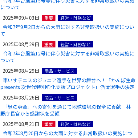
令和7年台風第15号等に伴う災害に対する非常取扱いの実施
について
2025年09月03日
重要
経営・財務など
令和7年9月2日からの大雨に対する非常取扱いの実施につい
て
2025年08月29日
重要
経営・財務など
令和7年台風第12号に伴う災害に対する非常取扱いの実施に
ついて
2025年08月29日
商品・サービス
車いすテニスのジュニア選手を世界の舞台へ！「かんぽ生命
presents 次世代特別強化支援プロジェクト」派遣選手の決定
2025年08月26日
商品・サービス
「緑の募金」への寄付を通じて地球環境の保全に貢献 林
野庁長官から感謝状を受領
2025年08月21日
重要
経営・財務など
令和7年8月20日からの大雨に対する非常取扱いの実施につ