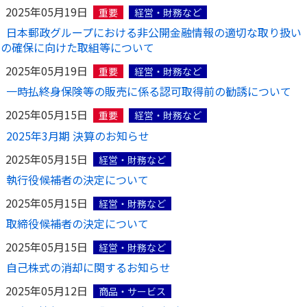
2025年05月19日
重要
経営・財務など
日本郵政グループにおける非公開金融情報の適切な取り扱い
の確保に向けた取組等について
2025年05月19日
重要
経営・財務など
一時払終身保険等の販売に係る認可取得前の勧誘について
2025年05月15日
重要
経営・財務など
2025年3月期 決算のお知らせ
2025年05月15日
経営・財務など
執行役候補者の決定について
2025年05月15日
経営・財務など
取締役候補者の決定について
2025年05月15日
経営・財務など
自己株式の消却に関するお知らせ
2025年05月12日
商品・サービス