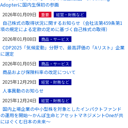
Adopterに国内生保初の参画
2026年01月09日
重要
経営・財務など
自己株式の取得状況に関するお知らせ（会社法第459条第1
項の規定による定款の定めに基づく自己株式の取得）
2026年01月08日
商品・サービス
CDP2025「気候変動」分野で、最高評価の「Aリスト」企業
に選定
2026年01月05日
商品・サービス
商品および保険料率の改定について
2025年12月29日
経営・財務など
人事異動のお知らせ
2025年12月24日
経営・財務など
国内上場企業の中小型株を対象としたインパクトファンド
の運用を開始～かんぽ生命とアセットマネジメントOneが共
にはぐくむ日本の未来～